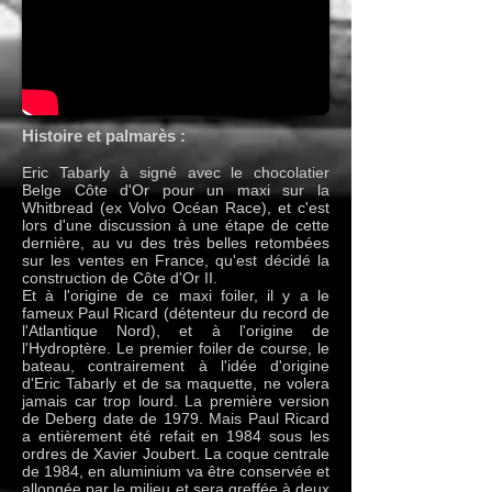
Histoire et palmarès :
Eric Tabarly à signé avec le chocolatier
Belge Côte d'Or pour un maxi sur la
Whitbread (ex Volvo Océan Race), et c'est
lors d'une discussion à une étape de cette
dernière, au vu des très belles retombées
sur les ventes en France, qu'est décidé la
construction de Côte d'Or II.
Et à l'origine de ce maxi foiler, il y a le
fameux Paul Ricard (détenteur du record de
l'Atlantique Nord), et à l'origine de
l'Hydroptère. Le premier foiler de course, le
bateau, contrairement à l'idée d'origine
d'Eric Tabarly et de sa maquette, ne volera
jamais car trop lourd. La première version
de Deberg date de 1979. Mais Paul Ricard
a entièrement été refait en 1984 sous les
ordres de Xavier Joubert. La coque centrale
de 1984, en aluminium va être conservée et
allongée par le milieu et sera greffée à deux