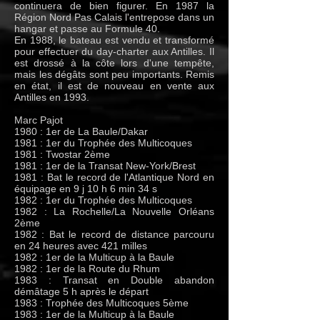
continuera de bien figurer. En 1987 la
Région Nord Pas Calais l'entrepose dans un
hangar et passe au Formule 40.
En 1988, le bateau est vendu et transformé
pour effectuer du day-charter aux Antilles. Il
est drossé à la côte lors d'une tempête,
mais les dégâts sont peu importants. Remis
en état, il est de nouveau en vente aux
Antilles en 1993.
Marc Pajot
1980 : 1er de La Baule/Dakar
1981 : 1er du Trophée des Multicoques
1981 : Twostar 2ème
1981 : 1er de la Transat New-York/Brest
1981 : Bat le record de l'Atlantique Nord en
équipage en 9 j 10 h 6 min 34 s
1982 : 1er du Trophée des Multicoques
1982 : La Rochelle/La Nouvelle Orléans
2ème
1982 : Bat le record de distance parcouru
en 24 heures avec 421 milles
1982 : 1er de la Multicup à la Baule
1982 : 1er de la Route du Rhum
1983 : Transat en Double abandon
démâtage 5 h après le départ
1983 : Trophée des Multicoques 5ème
1983 : 1er de la Multicup à la Baule