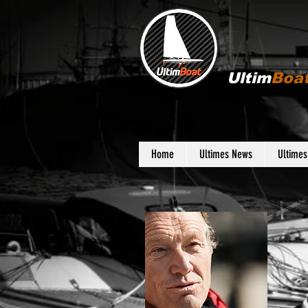
Ultim
Boa
Home
Ultimes News
Ultime