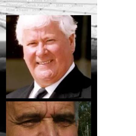
Architectes : Derek Kelsall
Chantier : Derek Kelsall - Mât : - Voiles :
Mise à l'eau : 1976