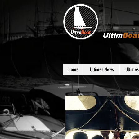
Ultim
Boa
Home
Ultimes News
Ultime