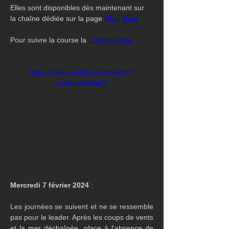
Elles sont disponibles dès maintenant sur 
la chaîne dédiée sur la page 
Ultim Boat
Pour suivre la course la 
 Cartographie
https://www.youtube.com/watch?
v=xNuxsNAaicY
Mercredi 7 février 2024 
:
Les journées se suivent et ne se ressemble 
pas pour le leader. Après les coups de vents 
et la mer déchaînée, place à l'absence de 