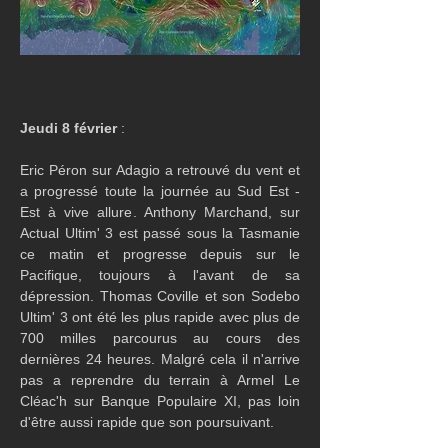
Jeudi 8 février
 :
Eric Péron sur Adagio a retrouvé du vent et 
a progressé toute la journée au Sud Est - 
Est à vive allure. Anthony Marchand, sur 
Actual Ultim' 3 est passé sous la Tasmanie 
ce matin et progresse depuis sur le 
Pacifique, toujours à l'avant de sa 
dépression. Thomas Coville et son Sodebo 
Ultim' 3 ont été les plus rapide avec plus de 
700 milles parcourus au cours des 
dernières 24 heures. Malgré cela il n'arrive 
pas a reprendre du terrain à Armel Le 
Cléac'h sur Banque Populaire XI, pas loin 
d'être aussi rapide que son poursuivant.