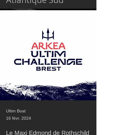
Ultim Boat
16 févr. 2024
Le Maxi Edmond de Rothschild