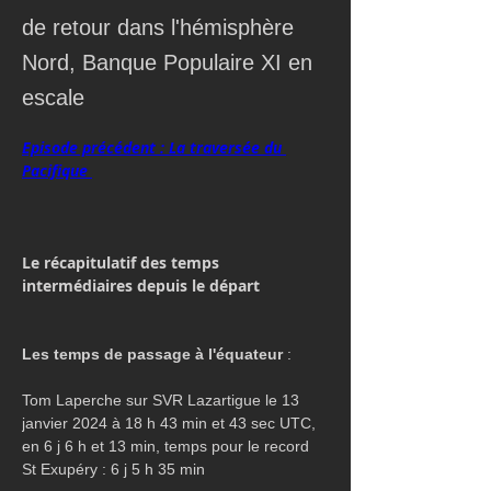
de retour dans l'hémisphère
Nord, Banque Populaire XI en
escale
Episode précédent : La traversée du 
Pacifique 
Le récapitulatif des temps 
intermédiaires depuis le départ
Les temps de passage à l'équateur 
:
Tom Laperche sur SVR Lazartigue le 13 
janvier 2024 à 18 h 43 min et 43 sec UTC, 
en 6 j 6 h et 13 min, temps pour le record 
St Exupéry : 6 j 5 h 35 min