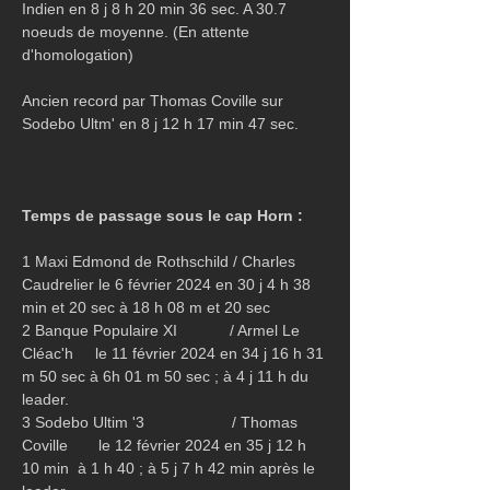
Indien en 8 j 8 h 20 min 36 sec. A 30.7 
noeuds de moyenne. (En attente 
d'homologation)
Ancien record par Thomas Coville sur 
Sodebo Ultm' en 8 j 12 h 17 min 47 sec.
Temps de passage sous le cap Horn :
1 Maxi Edmond de Rothschild / Charles 
Caudrelier le 6 février 2024 en 30 j 4 h 38 
min et 20 sec à 18 h 08 m et 20 sec
2 Banque Populaire XI            / Armel Le 
Cléac'h     le 11 février 2024 en 34 j 16 h 31 
m 50 sec à 6h 01 m 50 sec ; à 4 j 11 h du 
leader.
3 Sodebo Ultim '3                    / Thomas 
Coville       le 12 février 2024 en 35 j 12 h 
10 min  à 1 h 40 ; à 5 j 7 h 42 min après le 