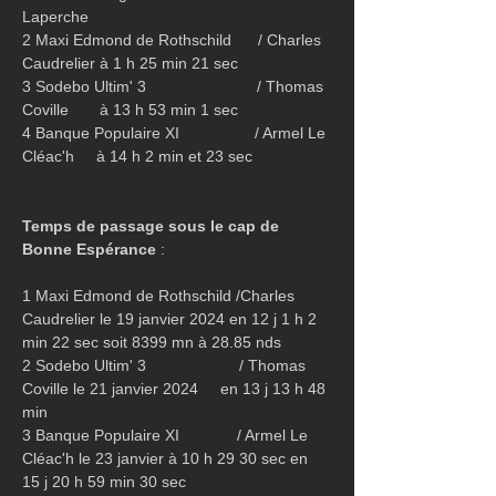
Laperche 
2 Maxi Edmond de Rothschild      / Charles 
Caudrelier à 1 h 25 min 21 sec
3 Sodebo Ultim' 3                         / Thomas 
Coville       à 13 h 53 min 1 sec
4 Banque Populaire XI                 / Armel Le 
Cléac'h     à 14 h 2 min et 23 sec
Temps de passage sous le cap de 
Bonne Espérance
 :
1 Maxi Edmond de Rothschild /Charles 
Caudrelier le 19 janvier 2024 en 12 j 1 h 2 
min 22 sec soit 8399 mn à 28.85 nds
2 Sodebo Ultim' 3                     / Thomas 
Coville le 21 janvier 2024     en 13 j 13 h 48 
min
3 Banque Populaire XI             / Armel Le 
Cléac'h le 23 janvier à 10 h 29 30 sec en 
15 j 20 h 59 min 30 sec