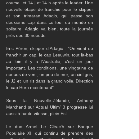
course  et 14 j et 14 h après le leader. Une 
nouvelle étape de franchie pour le skipper 
et son trimaran Adagio, qui passe son 
deuxième cap dans ce tour du monde en 
solitaire. Adagio va bien, toute la journée 
près des 30 noeuds. 
Eric Péron, skipper d'Adagio : "On vient de 
franchir un cap, le cap Leeuwin, tout là-bas 
au loin il y a l'Australie, c'est un jour 
important. Les conditions, une vingtaine de 
noeuds de vent, un peu de mer, un ciel gris, 
le J2 et  un ris dans la grand voile. Direction 
le cap Horn maintenant".
Sous la Nouvelle-Zélande, Anthony 
Marchand sur Actual Ultim' 3 progresse lui 
aussi à haute vitesse, plein Est.
Le duo Armel Le Cléac'h sur Banque 
Populaire XI, qui continu de prendre des 