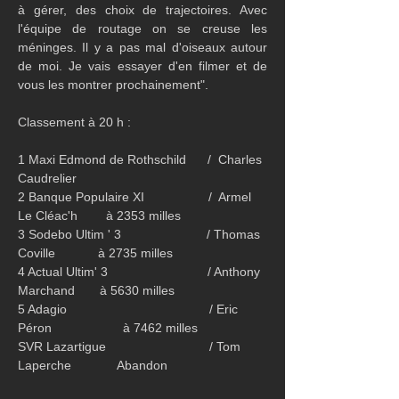
à gérer, des choix de trajectoires. Avec 
l'équipe de routage on se creuse les 
méninges. Il y a pas mal d'oiseaux autour 
de moi. Je vais essayer d'en filmer et de 
vous les montrer prochainement".
Classement à 20 h :
1 Maxi Edmond de Rothschild      /  Charles 
Caudrelier
2 Banque Populaire XI                  /  Armel 
Le Cléac'h        à 2353 milles
3 Sodebo Ultim ' 3                        / Thomas 
Coville            à 2735 milles
4 Actual Ultim' 3                            / Anthony 
Marchand       à 5630 milles
5 Adagio                                        / Eric 
Péron                    à 7462 milles
SVR Lazartigue                             / Tom 
Laperche             Abandon