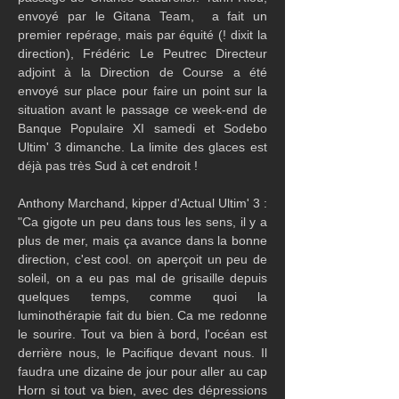
envoyé par le Gitana Team,  a fait un 
premier repérage, mais par équité (! dixit la 
direction), Frédéric Le Peutrec Directeur 
adjoint à la Direction de Course a été 
envoyé sur place pour faire un point sur la 
situation avant le passage ce week-end de 
Banque Populaire XI samedi et Sodebo 
Ultim' 3 dimanche. La limite des glaces est 
déjà pas très Sud à cet endroit !
Anthony Marchand, kipper d'Actual Ultim' 3 : 
"Ca gigote un peu dans tous les sens, il y a 
plus de mer, mais ça avance dans la bonne 
direction, c'est cool. on aperçoit un peu de 
soleil, on a eu pas mal de grisaille depuis 
quelques temps, comme quoi la 
luminothérapie fait du bien. Ca me redonne 
le sourire. Tout va bien à bord, l'océan est 
derrière nous, le Pacifique devant nous. Il 
faudra une dizaine de jour pour aller au cap 
Horn si tout va bien, avec des dépressions 