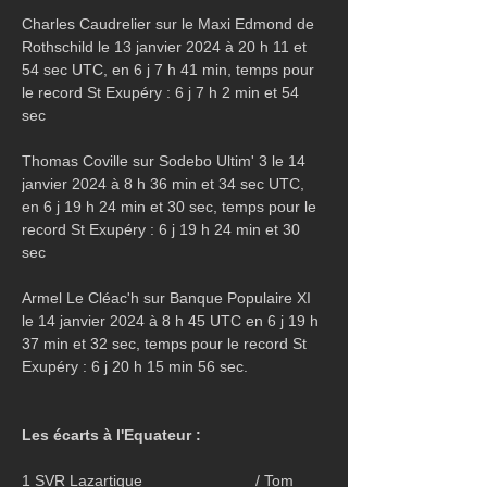
Charles Caudrelier sur le Maxi Edmond de 
Rothschild le 13 janvier 2024 à 20 h 11 et 
54 sec UTC, en 6 j 7 h 41 min, temps pour 
le record St Exupéry : 6 j 7 h 2 min et 54 
sec
Thomas Coville sur Sodebo Ultim' 3 le 14 
janvier 2024 à 8 h 36 min et 34 sec UTC, 
en 6 j 19 h 24 min et 30 sec, temps pour le 
record St Exupéry : 6 j 19 h 24 min et 30 
sec
Armel Le Cléac'h sur Banque Populaire XI 
le 14 janvier 2024 à 8 h 45 UTC en 6 j 19 h 
37 min et 32 sec, temps pour le record St 
Exupéry : 6 j 20 h 15 min 56 sec.
Les écarts à l'Equateur : 
1 SVR Lazartigue                          / Tom 