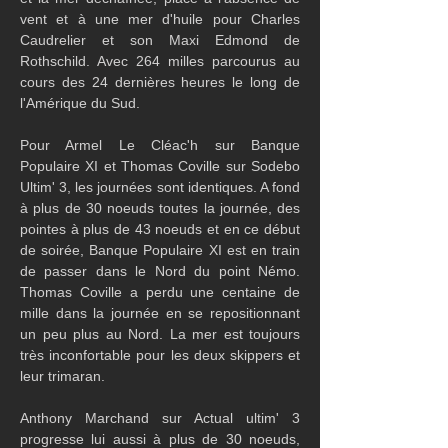
vent et à une mer d'huile pour Charles 
Caudrelier et son Maxi Edmond de 
Rothschild. Avec 264 milles parcourus au 
cours des 24 dernières heures le long de 
l'Amérique du Sud.
Pour Armel Le Cléac'h sur Banque 
Populaire XI et Thomas Coville sur Sodebo 
Ultim' 3, les journées sont identiques. A fond 
à plus de 30 noeuds toutes la journée, des 
pointes à plus de 43 noeuds et en ce début 
de soirée, Banque Populaire XI est en train 
de passer dans le Nord du point Némo. 
Thomas Coville a perdu une centaine de 
mille dans la journée en se repositionnant 
un peu plus au Nord. La mer est toujours 
très inconfortable pour les deux skippers et 
leur trimaran. 
Anthony Marchand sur Actual ultim' 3 
progresse lui aussi à plus de 30 noeuds, 