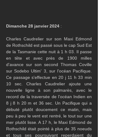
Dimanche 28 janvier 2024
 :
Charles Caudrelier sur son Maxi Edmond 
de Rothschild est passé sous le cap Sud Est 
de la Tasmanie cette nuit à 1 h 03. Il passe 
en tête et avec près de 1900 milles 
d'avance sur son second Thomas Coville 
sur Sodebo Ultim' 3, sur l'océan Pacifique. 
Ce passage s'effectue en 
20 j 11 h 33 min 
10 sec. Charles Caudrelier ajoute une 
nouvelle ligne à son palmarès, avec le 
record de la traversée de l'océan Indien en 
8 j 8 h 20 m et 36 sec. Un Pacifique qui a 
débuté plutôt doucement ce matin, mais 
peu à peu le vent est rentré, le tout sur une 
mer plutôt lisse. A 17 h, le Maxi Edmond de 
Rothschild était pointé à plus de 35 noeuds 
et tous ses poursuivant reperdaient du 