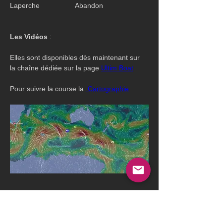
Laperche                  Abandon
Les Vidéos
 :
Elles sont disponibles dès maintenant sur 
la chaîne dédiée sur la page 
Ultim Boat
Pour suivre la course la 
 Cartographie
Mardi 30 janvier
 :
Armel Le Cléach' sur son Banque Populaire 