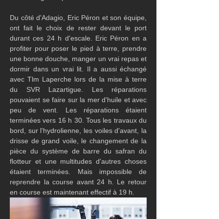
Du côté d'Adagio, Eric Péron et son équipe, 
ont fait le choix de rester devant le port 
durant ces 24 h d'escale. Eric Péron en a 
profiter pour poser le pied à terre, prendre 
une bonne douche, manger un vrai repas et 
dormir dans un vrai lit. Il a aussi échangé 
avec Tlm Laperche lors de la mise à terre 
du SVR Lazartigue. Les réparations 
pouvaient se faire sur la mer d'huile et avec 
peu de vent. Les réparations étaient 
terminées vers 16 h 30. Tous les travaux du 
bord, sur l'hydrolienne, les voiles d'avant, la 
drisse de grand voile, le changement de la 
pièce du système de barre du safran du 
flotteur et une multitudes d'autres choses 
étaient terminées. Mais impossible de 
reprendre la course avant 24 h. Le retour 
en course est maintenant effectif à 19 h.