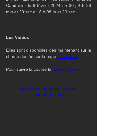
Caudrelier le 6 février 2024 en 30 j 4 h 38 
min et 20 sec à 18 h 08 m et 20 sec
Les Vidéos
 :
Elles sont disponibles dès maintenant sur la 
chaîne dédiée sur la page 
Ultim Boat
Pour suivre la course la 
 Cartographie
https://www.youtube.com/watch?
v=gayMq_lJug4