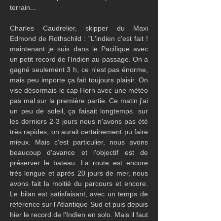
terrain...
Charles Caudrelier, skipper du Maxi 
Edmond de Rothschild : "L'indien c'est fait ! 
maintenant je suis dans le Pacifique avec 
un petit record de l'Indien au passage. On a 
gagné seulement 3 h, ce n'est pas énorme, 
mais peu importe ça fait toujours plaisir. On 
vise désormais le cap Horn avec une météo 
pas mal sur la première partie. Ce matin j'ai 
un peu de soleil, ça faisait longtemps. sur 
les derniers 2-3 jours nous n'avons pas été 
très rapides, on aurait certainement pu faire 
mieux. Mais c'est particulier, nous avons 
beaucoup d'avance et l'objectif est de 
préserver le bateau. La route est encore 
très longue et après 20 jours de mer, nous  
avons fait la moitié du parcours et encore. 
Le bilan est satisfaisant, avec un temps de 
référence sur l'Atlantique Sud et puis depuis 
hier le record de l'Indien en solo. Mais il faut 