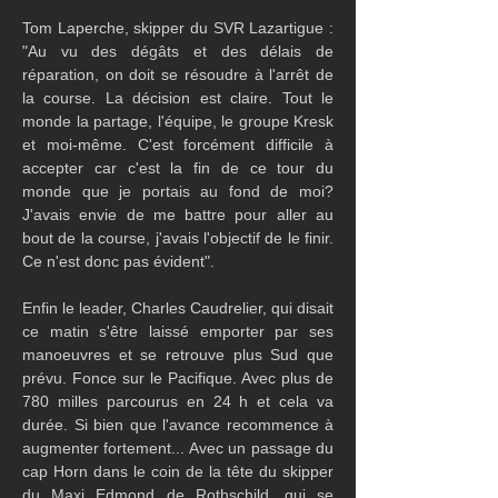
Tom Laperche, skipper du SVR Lazartigue : 
"Au vu des dégâts et des délais de 
réparation, on doit se résoudre à l'arrêt de 
la course. La décision est claire. Tout le 
monde la partage, l'équipe, le groupe Kresk 
et moi-même. C'est forcément difficile à 
accepter car c'est la fin de ce tour du 
monde que je portais au fond de moi? 
J'avais envie de me battre pour aller au 
bout de la course, j'avais l'objectif de le finir. 
Ce n'est donc pas évident".
Enfin le leader, Charles Caudrelier, qui disait 
ce matin s'être laissé emporter par ses 
manoeuvres et se retrouve plus Sud que 
prévu. Fonce sur le Pacifique. Avec plus de 
780 milles parcourus en 24 h et cela va 
durée. Si bien que l'avance recommence à 
augmenter fortement... Avec un passage du 
cap Horn dans le coin de la tête du skipper 
du Maxi Edmond de Rothschild, qui se 