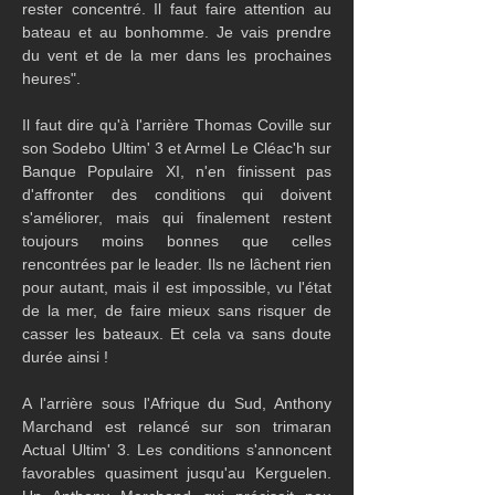
rester concentré. Il faut faire attention au 
bateau et au bonhomme. Je vais prendre 
du vent et de la mer dans les prochaines 
heures".
Il faut dire qu'à l'arrière Thomas Coville sur 
son Sodebo Ultim' 3 et Armel Le Cléac'h sur 
Banque Populaire XI, n'en finissent pas 
d'affronter des conditions qui doivent 
s'améliorer, mais qui finalement restent 
toujours moins bonnes que celles 
rencontrées par le leader. Ils ne lâchent rien 
pour autant, mais il est impossible, vu l'état 
de la mer, de faire mieux sans risquer de 
casser les bateaux. Et cela va sans doute 
durée ainsi !
A l'arrière sous l'Afrique du Sud, Anthony 
Marchand est relancé sur son trimaran 
Actual Ultim' 3. Les conditions s'annoncent 
favorables quasiment jusqu'au Kerguelen. 