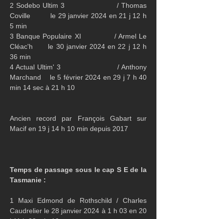
2 Sodebo Ultim 3                     / Thomas 
Coville         le 29 janvier 2024 en 21 j 12 h 
5 min
3 Banque Populaire XI             / Armel Le 
Cléac'h      le 30 janvier 2024 en 22 j 12 h 
36 min
4 Actual Ultim' 3                       / Anthony 
Marchand    le 5 février 2024 en 29 j 7 h 40 
min 14 sec à 21 h 10
Ancien record par François Gabart sur 
Macif en 19 j 14 h 10 min depuis 2017
Temps de passage sous le cap S E de la  
Tasmanie :
1 Maxi Edmond de Rothschild / Charles 
Caudrelier le 28 janvier 2024 à 1 h 03 en 20 