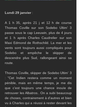
Lundi 29 janvier
 :
A 1 h 35, après 21 j et 12 h de course 
Thomas Coville sur son Sodebo Ultim' 3 
passe sous le cap Leeuwin, plus de 4 jours 
et 1 h après Charles Caudrelier sur son 
Maxi Edmond de Rothschild. La mer et les 
vents sont toujours aussi compliqués pour 
Sodebo et empêche le skipper de 
descendre plus Sud, rallongeant ainsi sa 
route.
Thomas Coville, skipper de Sodebo Ultim' 3 
: "Cet Indien restera comme un moment 
pénible, mais en même temps, je me dis 
que c'est toujours une chance inouïe de 
retrouver les Albatros.. On a subi beaucoup 
de choses, contrairement à d'autres et bien 
vu à Charles qui a réussi à rester devant les 