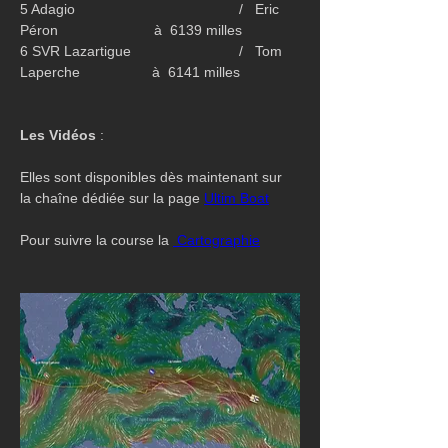
5 Adagio                                         /   Eric 
Péron                        à  6139 milles
6 SVR Lazartigue                           /   Tom 
Laperche                  à  6141 milles
Les Vidéos
 :
Elles sont disponibles dès maintenant sur 
la chaîne dédiée sur la page 
Ultim Boat
Pour suivre la course la 
 Cartographie