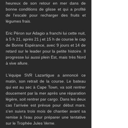
heureux de son retour en mer dans de 
bonne conditions de glisse et qui a profité 
de l'escale pour recharger des fruits et 
légumes frais.
Eric Péron sur Adagio a franchi lui cette nuit, 
à 5 h 21, après 21 j et 15 h de course le cap 
de Bonne Espérance, avec 9 jours et 14 de 
retard sur le leader pour la petite histoire. Il 
progresse lui aussi plein Est, mais très Nord 
à vive allure.
L'équipe SVR Lazartigue a annoncé ce 
matin, son retrait de la course. Le bateau 
qui est au sec à Cape Town, va soit rentrer 
doucement par la mer après une réparation 
légère, soit rentrer par cargo. Dans les deux 
cas l'arrivée est prévue pour début mars. 
s'en suivra trois mois de chantier avant sa 
remise à l'eau pour préparer une tentative 
sur le Trophée Jules Verne.