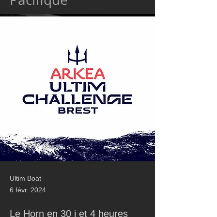
Ultim Boat
6 févr. 2024
Le Horn en 30 j et 4 heures