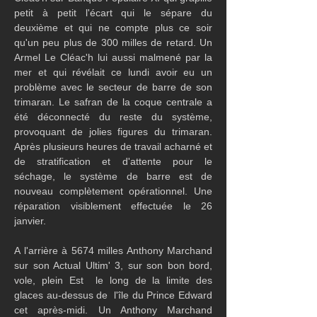
petit à petit l'écart qui le sépare du 
deuxième et qui ne compte plus ce soir 
qu'un peu plus de 300 milles de retard. Un 
Armel Le Cléac'h lui aussi malmené par la 
mer et qui révélait ce lundi avoir eu un 
problème avec le secteur de barre de son 
trimaran. Le safran de la coque centrale a 
été déconnecté du reste du système, 
provoquant de jolies figures du trimaran. 
Après plusieurs heures de travail acharné et 
de stratification et d'attente pour le 
séchage, le système de barre est de 
nouveau complètement opérationnel. Une 
réparation visiblement effectuée le 26 
janvier.
A l'arrière à 5674 milles Anthony Marchand 
sur son Actual Ultim' 3, sur son bon bord, 
vole, plein Est  le long de la limite des 
glaces au-dessus de  l'île du Prince Edward 
cet après-midi. Un Anthony Marchand 