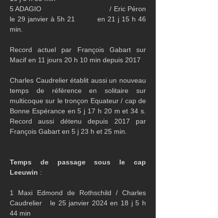
5 ADAGIO                                / Eric Péron             
le 29 janvier à 5h 21         en 21 j 15 h 46 
min.
Record actuel par François Gabart sur 
Macif en 11 jours 20 h 10 min depuis 2017
Charles Caudrelier établit aussi un nouveau 
temps de référence en solitaire sur 
multicoque sur le tronçon Equateur / cap de 
Bonne Espérance en 5 j 17 h 20 m et 34 s. 
Record aussi détenu depuis 2017 par 
François Gabart en 5 j 23 h et 25 min.
Temps de passage sous le cap 
Leeuwin
 :
1 Maxi Edmond de Rothschild / Charles 
Caudrelier   le 25 janvier 2024 en 18 j 5 h 
44 min