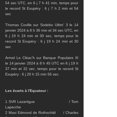
54 sec UTC, en 6 j 7 h 41 min, temps pour 
le record St Exupéry : 6 j 7 h 2 min et 54 
sec
Thomas Coville sur Sodebo Ultim' 3 le 14 
janvier 2024 à 8 h 36 min et 34 sec UTC, en 
6 j 19 h 24 min et 30 sec, temps pour le 
record St Exupéry : 6 j 19 h 24 min et 30 
sec
Armel Le Cléac'h sur Banque Populaire XI 
le 14 janvier 2024 à 8 h 45 UTC en 6 j 19 h 
37 min et 32 sec, temps pour le record St 
Exupéry : 6 j 20 h 15 min 56 sec.
Les écarts à l'Equateur : 
1 SVR Lazartigue                          / Tom 
Laperche 
2 Maxi Edmond de Rothschild      / Charles 