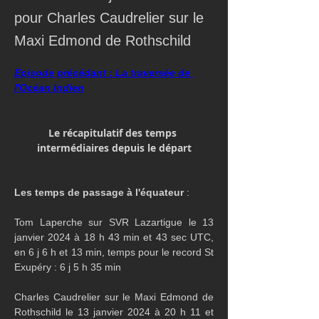
pour Charles Caudrelier sur le
Maxi Edmond de Rothschild
Episode précédant : La traversée de 
l'Océan Indien
Le récapitulatif des temps 
intermédiaires depuis le départ
Les temps de passage à l'équateur 
:
Tom Laperche sur SVR Lazartigue le 13 
janvier 2024 à 18 h 43 min et 43 sec UTC, 
en 6 j 6 h et 13 min, temps pour le record St 
Exupéry : 6 j 5 h 35 min
Charles Caudrelier sur le Maxi Edmond de 
Rothschild le 13 janvier 2024 à 20 h 11 et 