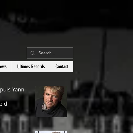
News
Ultimes Records
Contact
 puis Yann
eld