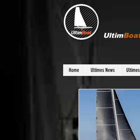
Ultim
Boa
Home
Ultimes News
Ultime