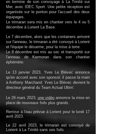
en termine de son convoyage à La Trinité sur
Mer, avec IDEC Sport. Une petite réception est
organisée sur le ponton pour l'accueil des deux
équipages.
Le trimaran sera mis en chantier vers le 4 ou 5
décembre à Lorient La Base.
Le 7 décembre, alors que les containers arrivent
sur l'anneau, le trimaran a été convoyé à Lorient
et l'équipe le désarme, pour la mise à terre.
Le 8 décembre est mis au sec et transporté sur
l'anneau de Kermoran dans son chantier
éphémère.
Le 13 janvier 2023, Yves Le Blévec annonce
qu'en accord avec son sponsor, il passe la main
à Anthony Marchand. Yves Le Blévec devient le
directeur général du Team Actual Ultim'.
Le 29 mars 2023,
une vidéo
annonce la mise en
place de nouveaux foils plus grands.
Remise à l'eau prévue à Lorient pour le lundi 17
avril 2023.
Le 22 avril 2023, le trimaran est convoyé de
Lorient à La Trinité sans ses foils.