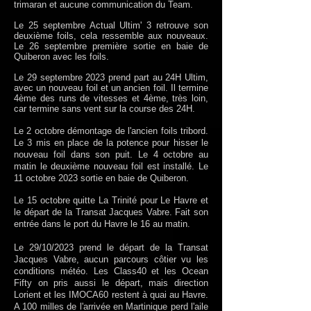
trimaran et aucune communication du Team.
Le 25 septembre Actual Ultim' 3 retrouve son
deuxième foils, cela ressemble aux nouveaux.
Le 26 septembre première sortie en baie de
Quiberon avec les foils.
Le 29 septembre 2023 prend part au 24H Ultim,
avec un nouveau foil et un ancien foil. Il termine
4ème des runs de vitesses et 4ème, très loin,
car termine sans vent sur la course des 24H.
Le 2 octobre démontage de l'ancien foils tribord.
Le 3 mis en place de la potence pour hisser le
nouveau foil dans son puit. Le 4 octobre au
matin le deuxième nouveau foil est installé. Le
11 octobre 2023 sortie en baie de Quiberon.
Le 15 octobre quitte La Trinité pour Le Havre et
le départ de la Transat Jacques Vabre. Fait son
entrée dans le port du Havre le 16 au matin.
Le 29/10/2023 prend le départ de la Transat
Jacques Vabre, aucun parcours côtier vu les
conditions météo. Les Class40 et les Ocean
Fifty on pris aussi le départ, mais direction
Lorient et les IMOCA60 restent à quai au Havre.
A 100 milles de l'arrivée en Martinique perd l'aile