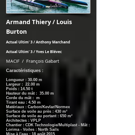
Armand Thiery / Louis
Burton
Actual Ultim' 3 / Anthony Marchand
Actual Ultim' 3 / Yves Le Blévec
MACIF / François Gabart
Caractéristiques :
Longueur : 30.00 m
Largeur : 22.00 m
Poids : 14.50 t
Hauteur du mât : 35.00 m
Corde du mât : m
Tirant eau : 4.50 m
Matériaux : Carbon/Kevlar/Normex
Surface de voile au près : 430 m²
Surface de voile au portant : 650 m²
Architectes : VPLP
Chantier : CDK Technologie/Multiplast
- Mât :
Lorima - Voiles : North Sails
Mise à l'eau : 18 août 2015