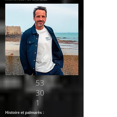
53
30
1
Histoire et palmarès :