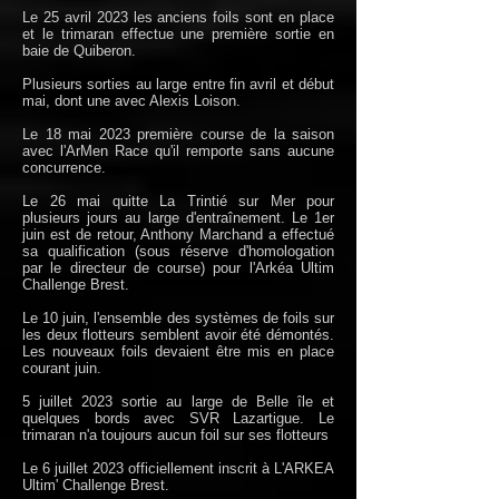
Le 25 avril 2023 les anciens foils sont en place
et le trimaran effectue une première sortie en
baie de Quiberon.
Plusieurs sorties au large entre fin avril et début
mai, dont une avec Alexis Loison.
Le 18 mai 2023 première course de la saison
avec l'ArMen Race qu'il remporte sans aucune
concurrence.
Le 26 mai quitte La Trintié sur Mer pour
plusieurs jours au large d'entraînement.
Le 1er
juin est de retour, Anthony Marchand a effectué
sa qualification (sous réserve d'homologation
par le directeur de course) pour l'Arkéa Ultim
Challenge Brest.
Le 10 juin, l'ensemble des systèmes de foils sur
les deux flotteurs semblent avoir été démontés.
Les nouveaux foils devaient être mis en place
courant juin.
5 juillet 2023 sortie au large de Belle île et
quelques bords avec SVR Lazartigue. Le
trimaran n'a toujours aucun foil sur ses flotteurs
Le 6 juillet 2023 officiellement inscrit à L'ARKEA
Ultim' Challenge Brest.