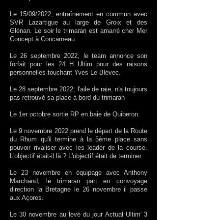
Le 15/09/2022, entraînement en commun avec
SVR Lazartigue au large de Groix et des
Glénan. Le soir le trimaran est amarré cher Mer
Concept à Concarneau.
Le 26 septembre 2022, le team annonce son
forfait pour les 24 H Ultim pour des raisons
personnelles touchant Yves Le Blévec.
Le 28 septembre 2022, l'aile de raie, n'a toujours
pas retrouvé sa place à bord du trimaran
Le 1er octobre sortie RP en baie de Quiberon.
Le 9 novembre 2022 prend le départ de la Route
du Rhum qu'il termine à la 5ème place sans
pouvoir rivaliser avec les leader de la course.
L'objectif était-il là ? L'objectif était de terminer.
Le 23 novembre en équipage avec Anthony
Marchand, le trimaran part en convoyage
direction la Bretagne le 26 novembre il passe
aux Açores.
Le 30 novembre au levé du jour Actual Ultim' 3