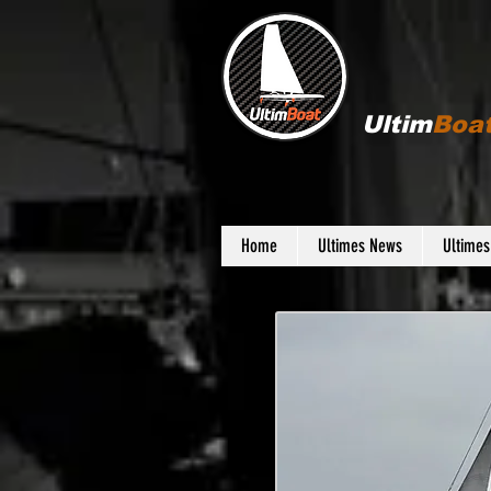
Ultim
Boa
Home
Ultimes News
Ultime