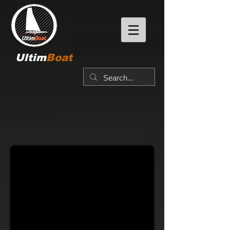
Ultim
Boat