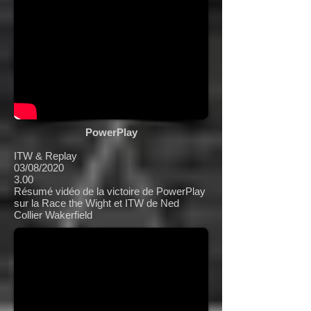
PowerPlay
ITW & Replay
03/08/2020
3.00
Résumé vidéo de la victoire de PowerPlay
sur la Race the Wight et ITW de Ned
Collier Wakerfield