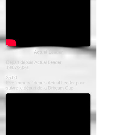
Actual Leader
Départ depuis Actual Leader
19/07/2020
35.00
Live immersif depuis Actual Leader pour
suivre le départ de la Drheam Cup