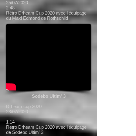
25/07/2020
2.48
Rétro Drheam Cup 2020 avec l'équipage
du Maxi Edmond de Rothschild
Sodebo Ultim' 3
Drheam cup 2020
23/07/2020
1.14
Rétro Drheam Cup 2020 avec l'équipage
de Sodebo Ultim' 3