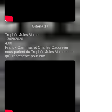
Gitana 17
Trophée Jules Verne
13/09/2020
4.00
Franck Cammas et Charles Caudrelier
nous parlent du Trophée Jules Verne et ce
qu'il représente pour eux.