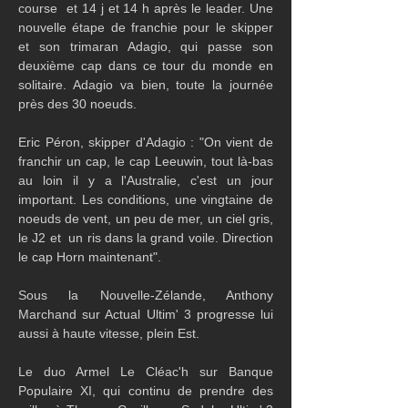
course  et 14 j et 14 h après le leader. Une 
nouvelle étape de franchie pour le skipper 
et son trimaran Adagio, qui passe son 
deuxième cap dans ce tour du monde en 
solitaire. Adagio va bien, toute la journée 
près des 30 noeuds. 
Eric Péron, skipper d'Adagio : "On vient de 
franchir un cap, le cap Leeuwin, tout là-bas 
au loin il y a l'Australie, c'est un jour 
important. Les conditions, une vingtaine de 
noeuds de vent, un peu de mer, un ciel gris, 
le J2 et  un ris dans la grand voile. Direction 
le cap Horn maintenant".
Sous la Nouvelle-Zélande, Anthony 
Marchand sur Actual Ultim' 3 progresse lui 
aussi à haute vitesse, plein Est.
Le duo Armel Le Cléac'h sur Banque 
Populaire XI, qui continu de prendre des 