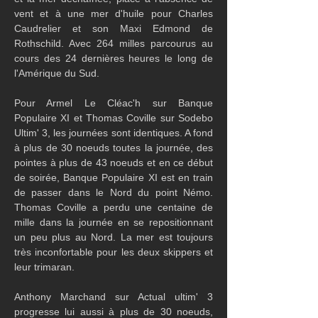
vent et à une mer d'huile pour Charles 
Caudrelier et son Maxi Edmond de 
Rothschild. Avec 264 milles parcourus au 
cours des 24 dernières heures le long de 
l'Amérique du Sud.
Pour Armel Le Cléac'h sur Banque 
Populaire XI et Thomas Coville sur Sodebo 
Ultim' 3, les journées sont identiques. A fond 
à plus de 30 noeuds toutes la journée, des 
pointes à plus de 43 noeuds et en ce début 
de soirée, Banque Populaire XI est en train 
de passer dans le Nord du point Némo. 
Thomas Coville a perdu une centaine de 
mille dans la journée en se repositionnant 
un peu plus au Nord. La mer est toujours 
très inconfortable pour les deux skippers et 
leur trimaran. 
Anthony Marchand sur Actual ultim' 3 
progresse lui aussi à plus de 30 noeuds, 