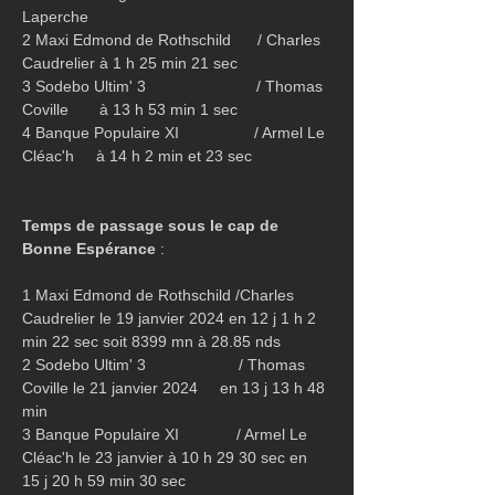
Laperche 
2 Maxi Edmond de Rothschild      / Charles 
Caudrelier à 1 h 25 min 21 sec
3 Sodebo Ultim' 3                         / Thomas 
Coville       à 13 h 53 min 1 sec
4 Banque Populaire XI                 / Armel Le 
Cléac'h     à 14 h 2 min et 23 sec
Temps de passage sous le cap de 
Bonne Espérance
 :
1 Maxi Edmond de Rothschild /Charles 
Caudrelier le 19 janvier 2024 en 12 j 1 h 2 
min 22 sec soit 8399 mn à 28.85 nds
2 Sodebo Ultim' 3                     / Thomas 
Coville le 21 janvier 2024     en 13 j 13 h 48 
min
3 Banque Populaire XI             / Armel Le 
Cléac'h le 23 janvier à 10 h 29 30 sec en 
15 j 20 h 59 min 30 sec