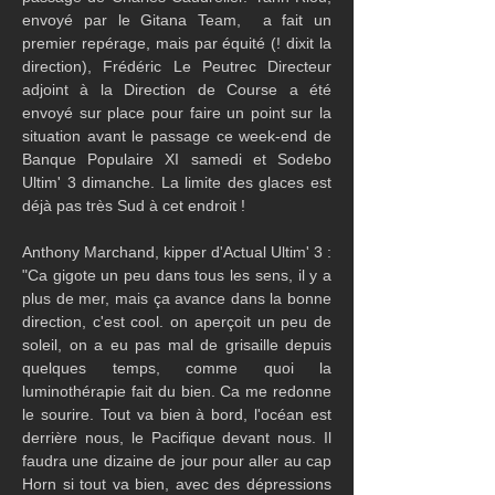
envoyé par le Gitana Team,  a fait un 
premier repérage, mais par équité (! dixit la 
direction), Frédéric Le Peutrec Directeur 
adjoint à la Direction de Course a été 
envoyé sur place pour faire un point sur la 
situation avant le passage ce week-end de 
Banque Populaire XI samedi et Sodebo 
Ultim' 3 dimanche. La limite des glaces est 
déjà pas très Sud à cet endroit !
Anthony Marchand, kipper d'Actual Ultim' 3 : 
"Ca gigote un peu dans tous les sens, il y a 
plus de mer, mais ça avance dans la bonne 
direction, c'est cool. on aperçoit un peu de 
soleil, on a eu pas mal de grisaille depuis 
quelques temps, comme quoi la 
luminothérapie fait du bien. Ca me redonne 
le sourire. Tout va bien à bord, l'océan est 
derrière nous, le Pacifique devant nous. Il 
faudra une dizaine de jour pour aller au cap 
Horn si tout va bien, avec des dépressions 