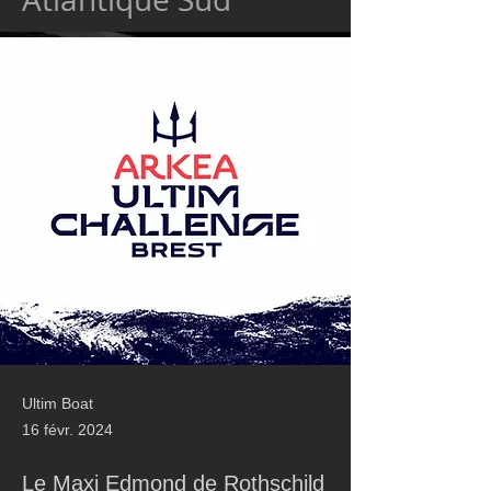
Ultim Boat
16 févr. 2024
Le Maxi Edmond de Rothschild