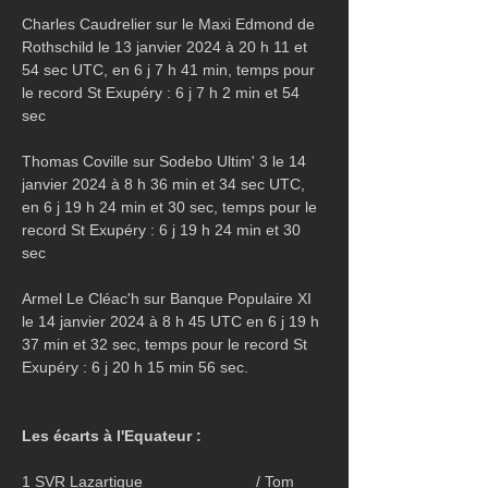
Charles Caudrelier sur le Maxi Edmond de 
Rothschild le 13 janvier 2024 à 20 h 11 et 
54 sec UTC, en 6 j 7 h 41 min, temps pour 
le record St Exupéry : 6 j 7 h 2 min et 54 
sec
Thomas Coville sur Sodebo Ultim' 3 le 14 
janvier 2024 à 8 h 36 min et 34 sec UTC, 
en 6 j 19 h 24 min et 30 sec, temps pour le 
record St Exupéry : 6 j 19 h 24 min et 30 
sec
Armel Le Cléac'h sur Banque Populaire XI 
le 14 janvier 2024 à 8 h 45 UTC en 6 j 19 h 
37 min et 32 sec, temps pour le record St 
Exupéry : 6 j 20 h 15 min 56 sec.
Les écarts à l'Equateur : 
1 SVR Lazartigue                          / Tom 