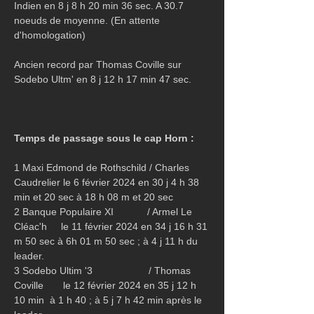
Indien en 8 j 8 h 20 min 36 sec. A 30.7 
noeuds de moyenne. (En attente 
d'homologation)
Ancien record par Thomas Coville sur 
Sodebo Ultm' en 8 j 12 h 17 min 47 sec.
Temps de passage sous le cap Horn :
1 Maxi Edmond de Rothschild / Charles 
Caudrelier le 6 février 2024 en 30 j 4 h 38 
min et 20 sec à 18 h 08 m et 20 sec
2 Banque Populaire XI            / Armel Le 
Cléac'h     le 11 février 2024 en 34 j 16 h 31 
m 50 sec à 6h 01 m 50 sec ; à 4 j 11 h du 
leader.
3 Sodebo Ultim '3                    / Thomas 
Coville       le 12 février 2024 en 35 j 12 h 
10 min  à 1 h 40 ; à 5 j 7 h 42 min après le 