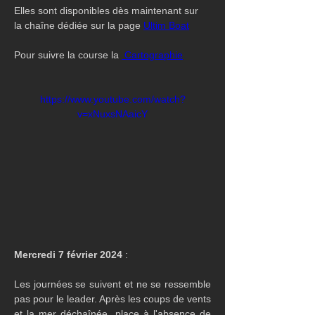
Elles sont disponibles dès maintenant sur 
la chaîne dédiée sur la page 
Ultim Boat
Pour suivre la course la 
 Cartographie
https://www.youtube.com/watch?
v=xNuxsNAaicY
Mercredi 7 février 2024 
:
Les journées se suivent et ne se ressemble 
pas pour le leader. Après les coups de vents 
et la mer déchaînée, place à l'absence de 