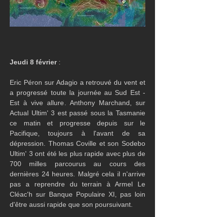
Jeudi 8 février
 :
Eric Péron sur Adagio a retrouvé du vent et 
a progressé toute la journée au Sud Est - 
Est à vive allure. Anthony Marchand, sur 
Actual Ultim' 3 est passé sous la Tasmanie 
ce matin et progresse depuis sur le 
Pacifique, toujours à l'avant de sa 
dépression. Thomas Coville et son Sodebo 
Ultim' 3 ont été les plus rapide avec plus de 
700 milles parcourus au cours des 
dernières 24 heures. Malgré cela il n'arrive 
pas a reprendre du terrain à Armel Le 
Cléac'h sur Banque Populaire XI, pas loin 
d'être aussi rapide que son poursuivant.