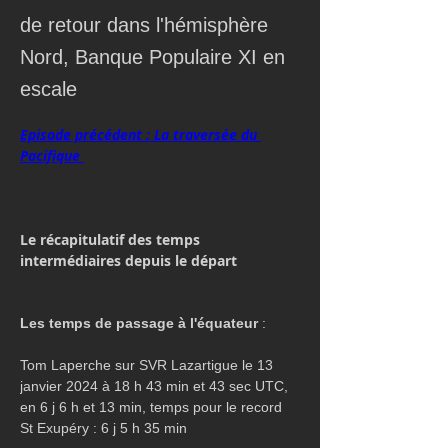
de retour dans l'hémisphère
Nord, Banque Populaire XI en
escale
Episode précédent : La traversée du 
Pacifique 
Le récapitulatif des temps 
intermédiaires depuis le départ
Les temps de passage à l'équateur 
:
Tom Laperche sur SVR Lazartigue le 13 
janvier 2024 à 18 h 43 min et 43 sec UTC, 
en 6 j 6 h et 13 min, temps pour le record 
St Exupéry : 6 j 5 h 35 min