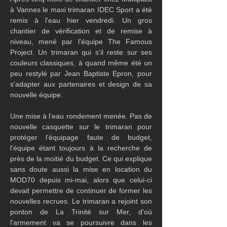
à Vannes le maxi trimaran IDEC Sport a été 
remis à l'eau hier vendredi. Un gros 
chantier de vérification et de remise à 
niveau, mené par l'équipe The Famous 
Project. Un trimaran qui s'il reste sur ses 
couleurs classiques, à quand même été un 
peu restylé par Jean Baptiste Epron, pour 
s'adapter aux partenaires et design de sa 
nouvelle équipe.
Une mise à l'eau rondement menée. Pas de 
nouvelle casquette sur le trimaran pour 
protéger l'équipage faute de budget, 
l'équipe étant toujours à la recherche de 
près de la moitié du budget. Ce qui explique 
sans doute aussi la mise en location du 
MOD70 depuis mi-mai, alors que celui-ci 
devait permettre de continuer de former les 
nouvelles recrues. Le trimaran a rejoint son 
ponton de La Trinité sur Mer, d'où 
l'armement va se poursuivre dans les 