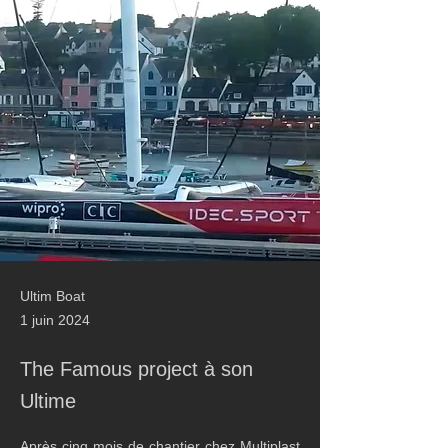
Ultim Boat
1 juin 2024
The Famous project à son
Ultime
Après cinq mois de chantier chez Multiplast 