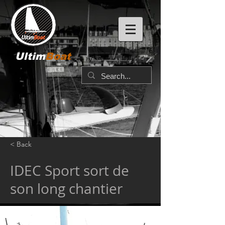
Ultim
Boat
< Back
IDEC Sport sort de
son long chantier