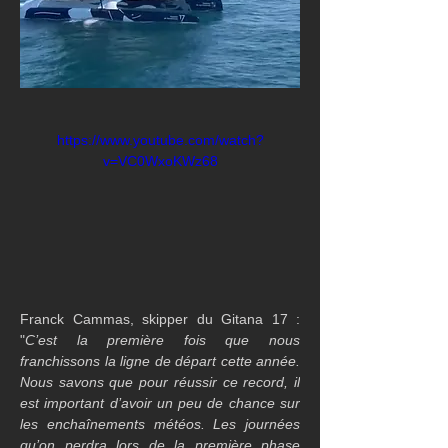
https://www.youtube.com/watch?
v=VC0WxoKWz68
Franck Cammas, skipper du Gitana 17 : 
"
C’est la première fois que nous 
franchissons la ligne de départ cette année. 
Nous savons que pour réussir ce record, il 
est important d’avoir un peu de chance sur 
les enchaînements météos. Les journées 
qu’on perdra lors de la première phase 