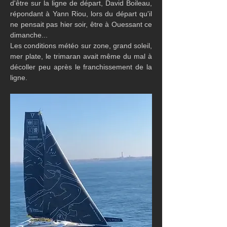
d'être sur la ligne de départ, David Boileau, 
répondant à Yann Riou, lors du départ qu'il 
ne pensait pas hier soir, être à Ouessant ce 
dimanche...
Les conditions météo sur zone, grand soleil, 
mer plate, le trimaran avait même du mal à 
décoller peu après le franchissement de la 
ligne.