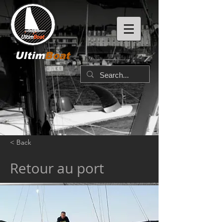
Ultim
Boat
< Back
Retour au port