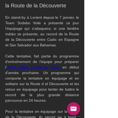
la Route de la Découverte
En stand-by à Lorient depuis le 7 janvier, le 
Team Sodebo Voile a présenté ce jour 
l'équipage qui s'attaquera, si une fenêtre 
météo se présente, au record de la Route 
de la Découverte entre Cadix en Espagne 
et San Salvador aux Bahamas.
Cette tentative, fait partie du programme 
d'entraînement de l'équipe pour préparer 
l'
AKEA Ultim' Challenge Brest 
en début 
d'année prochaine. Un programme qui 
comporte la tentative en équipage et en 
solitaire sur la Route d el Découverte et les 
retour en équipage pour tenter de battre le 
record de la plus grande distance 
parcourue en 24 heures.
Pour la tentative en équipage sur la Route 
de la Découverte, ils seront six à bord : 