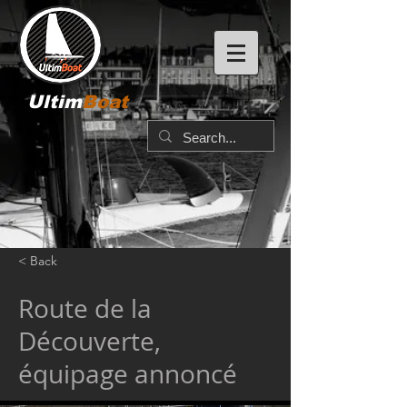
Ultim
Boat
< Back
Route de la
Découverte,
équipage annoncé