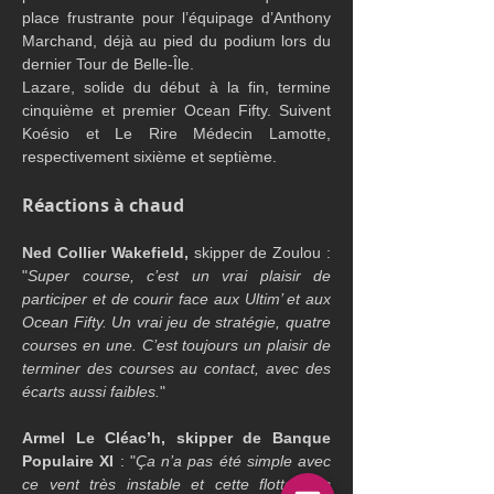
place frustrante pour l’équipage d’Anthony 
Marchand, déjà au pied du podium lors du 
dernier Tour de Belle-Île.
Lazare, solide du début à la fin, termine 
cinquième et premier Ocean Fifty. Suivent 
Koésio et Le Rire Médecin Lamotte, 
respectivement sixième et septième.
Réactions à chaud
Ned Collier Wakefield,
 skipper de Zoulou : 
"
Super course, c’est un vrai plaisir de 
participer et de courir face aux Ultim’ et aux 
Ocean Fifty. Un vrai jeu de stratégie, quatre 
courses en une. C’est toujours un plaisir de 
terminer des courses au contact, avec des 
écarts aussi faibles.
"
Armel Le Cléac’h, skipper de Banque 
Populaire XI 
: "
Ça n’a pas été simple avec 
ce vent très instable et cette flotte très 