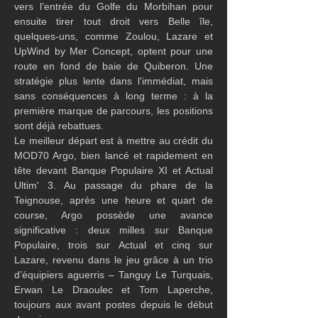
vers l’entrée du Golfe du Morbihan pour 
ensuite tirer tout droit vers Belle île, 
quelques-uns, comme Zoulou, Lazare et 
UpWind by Mer Concept, optent pour une 
route en fond de baie de Quiberon. Une 
stratégie plus lente dans l'immédiat, mais 
sans conséquences à long terme : à la 
première marque de parcours, les positions 
sont déjà rebattues.
Le meilleur départ est à mettre au crédit du 
MOD70 Argo, bien lancé et rapidement en 
tête devant Banque Populaire XI et Actual 
Ultim' 3. Au passage du phare de la 
Teignouse, après une heure et quart de 
course, Argo possède une avance 
significative : deux milles sur Banque 
Populaire, trois sur Actual et cinq sur 
Lazare, revenu dans le jeu grâce à un trio 
d’équipiers aguerris – Tanguy Le Turquais, 
Erwan Le Draoulec et Tom Laperche, 
toujours aux avant postes depuis le début 