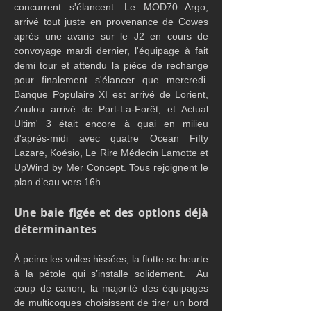
concurrent s'élancent. Le MOD70 Argo, 
arrivé tout juste en provenance de Cowes 
après une avarie sur le J2 en cours de 
convoyage mardi dernier, l'équipage à fait 
demi tour et attendu la pièce de rechange 
pour finalement s'élancer que mercredi. 
Banque Populaire XI est arrivé de Lorient, 
Zoulou arrivé de Port-La-Forêt, et Actual 
Ultim' 3 était encore à quai en milieu 
d'après-midi avec quatre Ocean Fifty 
Lazare, Koésio, Le Rire Médecin Lamotte et 
UpWind by Mer Concept. Tous rejoignent le 
plan d’eau vers 16h.
Une baie figée et des options déjà 
déterminantes
À peine les voiles hissées, la flotte se heurte 
à la pétole qui s’installe solidement.  Au 
coup de canon, la majorité des équipages 
de multicoques choisissent de tirer un bord  