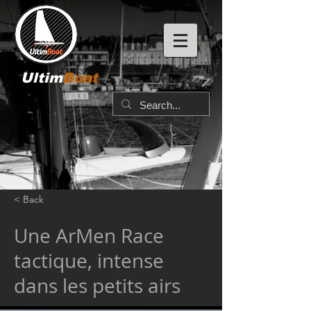
Ultim
Boat
< Back
Une ArMen Race
tactique, intense
dans les petits airs