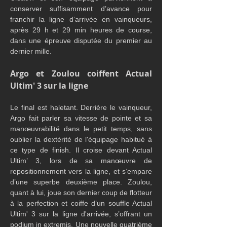
conserver suffisamment d’avance pour 
franchir la ligne d’arrivée en vainqueurs, 
après 29 h et 29 min heures de course, 
dans une épreuve disputée du premier au 
dernier mille.
Argo et Zoulou coiffent Actual 
Ultim' 3 sur la ligne
Le final est haletant. Derrière le vainqueur, 
Argo fait parler sa vitesse de pointe et sa 
manœuvrabilité dans le petit temps, sans 
oublier la dextérité de l'équipage habitué à 
ce type de finish. Il croise devant Actual 
Ultim’ 3, lors de sa manœuvre de 
repositionnement vers la ligne, et s’empare 
d’une superbe deuxième place. Zoulou, 
quant à lui, joue son dernier coup de flotteur 
à la perfection et coiffe d’un souffle Actual 
Ultim' 3 sur la ligne d'arrivée, s’offrant un 
podium in extremis. Une nouvelle quatrième 