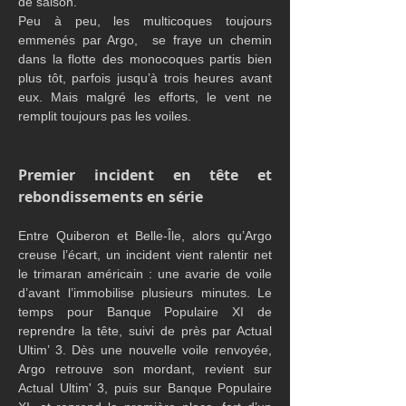
de saison.
Peu à peu, les multicoques toujours 
emmenés par Argo,  se fraye un chemin 
dans la flotte des monocoques partis bien 
plus tôt, parfois jusqu’à trois heures avant 
eux. Mais malgré les efforts, le vent ne 
remplit toujours pas les voiles.
Premier incident en tête et 
rebondissements en série
Entre Quiberon et Belle-Île, alors qu’Argo 
creuse l’écart, un incident vient ralentir net 
le trimaran américain : une avarie de voile 
d’avant l’immobilise plusieurs minutes. Le 
temps pour Banque Populaire XI de 
reprendre la tête, suivi de près par Actual 
Ultim’ 3. Dès une nouvelle voile renvoyée, 
Argo retrouve son mordant, revient sur 
Actual Ultim' 3, puis sur Banque Populaire 