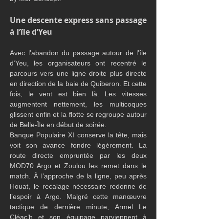
Une descente express sans passage 
à l’île d’Yeu
Avec l’abandon du passage autour de l’île 
d’Yeu, les organisateurs ont recentré le 
parcours vers une ligne droite plus directe 
en direction de la baie de Quiberon. Et cette 
fois, le vent est bien là. Les vitesses 
augmentent nettement, les multicoques 
glissent enfin et la flotte se regroupe autour 
de Belle-Île en début de soirée.
Banque Populaire XI conserve la tête, mais 
voit son avance fondre légèrement. La 
route directe empruntée par les deux 
MOD70 Argo et Zoulou les remet dans le 
match. À l’approche de la ligne, peu après 
Houat, le recalage nécessaire redonne de 
l’espoir à Argo. Malgré cette manœuvre 
tactique de dernière minute, Armel Le 
Cléac’h et son équipage parviennent à 