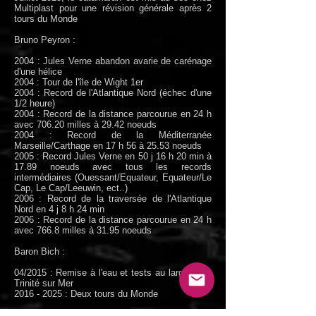
Multiplast pour une révision générale après 2
tours du Monde
Bruno Peyron :
2004 : Jules Verne abandon avarie de carénage
d'une hélice
2004 : Tour de l'île de Wight 1er
2004 : Record de l'Atlantique Nord (échec d'une
1/2 heure)
2004 : Record de la distance parcourue en 24 h
avec 706.20 milles à 29.42 noeuds
2004 : Record de la Méditerranée
Marseille/Carthage en 17 h 56 à 25.53 noeuds
2005 : Record Jules Verne en 50 j 16 h 20 min à
17.89 noeuds avec tous les records
intermédiaires (Ouessant/Equateur, Equateur/Le
Cap, Le Cap/Leeuwin, ect..)
2006 : Record de la traversée de l'Atlantique
Nord en 4 j 8 h 24 min
2006 : Record de la distance parcourue en 24 h
avec 766.8 milles à 31.95 noeuds
Baron Bich :
04/2015 : Remise à l'eau et tests au large de la
Trinité sur Mer
2016 - 2025
: Deux tours du Monde