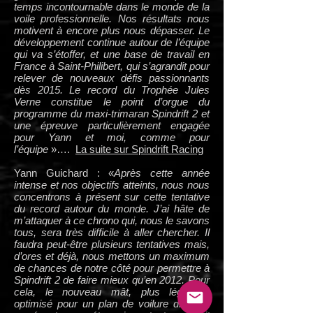
temps incontournable dans le monde de la
voile professionnelle. Nos résultats nous
motivent à encore plus nous dépasser. Le
développement continue autour de l’équipe
qui va s’étoffer, et une base de travail en
France à Saint-Philibert, qui s’agrandit pour
relever de nouveaux défis passionnants
dès 2015. Le record du Trophée Jules
Verne constitue le point d’orgue du
programme du maxi-trimaran Spindrift 2 et
une épreuve particulièrement engagée
pour Yann et moi, comme pour
l’équipe
»….
La suite sur Spindrift Racing
Yann Guichard : «
Après cette année
intense et nos objectifs atteints, nous nous
concentrons à présent sur cette tentative
du record autour du monde. J’ai hâte de
m’attaquer à ce chrono qui, nous le savons
tous, sera très difficile à aller chercher. Il
faudra peut-être plusieurs tentatives mais,
d’ores et déjà, nous mettons un maximum
de chances de notre côté pour permettre à
Spindrift 2 de faire mieux qu’en 2012. Pour
cela, le nouveau mât, plus léger et
optimisé pour un plan de voilure différent