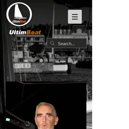
Ultim
Boat