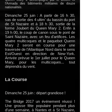
l'Armada des bâtiments militaires de douze
nationalités.
Dimanche 25 juin : A partir de 16 h 30,
sas de sortie des 4 ultim' du bassin du port
de St Nazaire et à 18 h 30, sortie de la
forme Joubert du Queen Mary 2. Enfin à
19 h 00, le coup de canon sous le pont de
Saint Nazaire, avec un feu d'artifices. Les
quatre multicoques et le paquebot Quenn
Mary 2 seront en course pour une
traversée de l'Atlantique Nord dans le sens
Est/Ouest en direction de New-York.
Arrivée prévue le 1er juillet pour le Queen
Mary, pour les multicoques... tout
déprendra du vent.
La Course
Dimanche 25 juin : départ grandiose !
The Bridge 2017 un événement réussi !
Une grosse fête populaire pendant plus
d’une semaine, à Nantes et à St Nazaire,