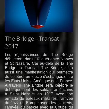
The Bridge - Transat
2017
Les réjouissances de The Bridge
débuteront dans 10 jours entre Nantes
et St Nazaire. Car au-delà de la The
Bridge-La Transat, The Bridge, sera
aussi une manifestation qui permettra
de célébrer un siècle d'échanges entre
les Etats-Unis d'Amérique et la France.
A travers The Bridge sera célébré le
débarquement des soldats américains
à Saint Nazaire en 1917 avec une
armada de bateaux militaires, l'arrivée
du Jazz en Europe avec des concerts,
l'arrivée du basket avec la Coupe du