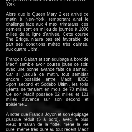
York
Alors que le Queen Mary 2 est arrivé ce
matin à New-York, remportant ainsi le
challenge face aux 4 maxi trimarans, ces
derniers sont en milieu de journée à 1000
milles de la ligne d'arrivée. Cette course
The Bridge, n'aura pas été favorable, de
part ses conditions météo très calmes,
aux quatre Ultim'.
François Gabart et son équipage à bord de
Macif, semble avoir course jouée ce soir,
avec une bonne avance faite ce samedi.
Car si jusqu'à ce matin, tout semblait
encore possible entre Macif, IDEC
Sport second et Sodebo Ultim', les toris
géants se tenaient en mois de 70 milles.
Ce soir Macif possède 92 milles et 121
milles d'avance sur son second et
troisième...
A noter que Francis Joyon et son équipage
plusque réduit (5 à bord), avec le plus
vieux trimaran de la flotte, mène la vie
dure, même très dure au tout récent Macif