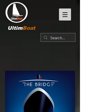
Ultim
Boat