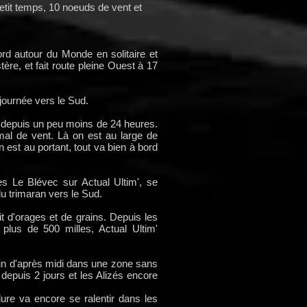
 petit temps, 10 noeuds de vent et
rd autour du Monde en solitaire et
re, et fait route pleine Ouest à 17
a journée vers le Sud.
it depuis un peu moins de 24 heures.
al de vent. Là on est au large de
est au portant, tout va bien à bord
s Le Blévec sur Actual Ultim', se
u trimaran vers le Sud.
t d'orages et de grains. Depuis les
 plus de 500 milles, Actual Ultim'
 fin d'après midi dans une zone sans
depuis 2 jours et les Alizés encore
ure va encore se ralentir dans les