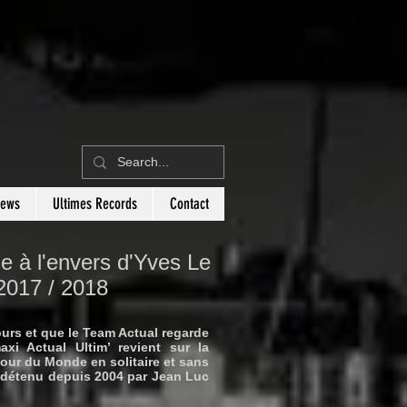
News
Ultimes Records
Contact
e à l'envers d'Yves Le
 2017 / 2018
urs et que le Team Actual regarde
i Actual Ultim’ revient sur la
tour du Monde en solitaire et sans
 détenu depuis 2004 par Jean Luc