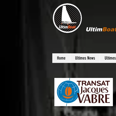
Ultim
Boa
Home
Ultimes News
Ultime