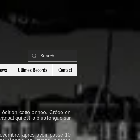
News
Ultimes Records
Contact
 édition cette année. Créée en
ransat qui est la plus longue sur
novembre, après avoir passé 10