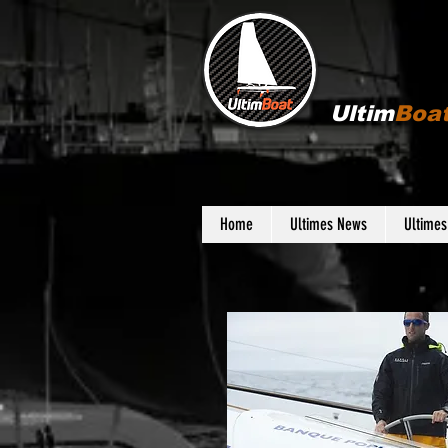
Ultim
Boa
Home
Ultimes News
Ultime