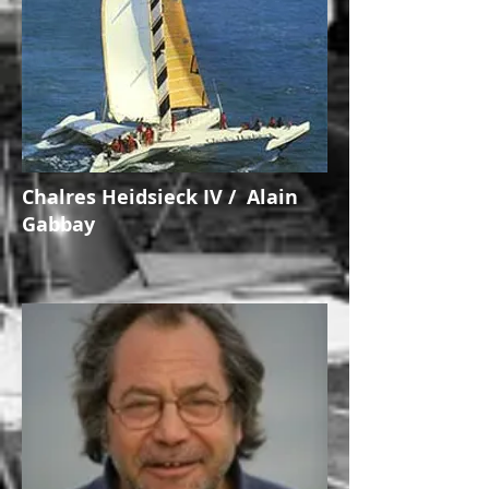
Chalres Heidsieck IV / Alain
Gabbay