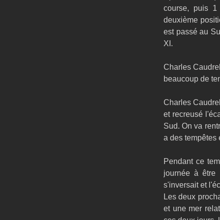
course, puis 1
deuxième positi
est passé au Su
XI.
Charles Caudreli
beaucoup de te
Charles Caudreli
et recreusé l'éc
Sud. On va rentre
a des tempêtes 
Pendant ce tem
journée à être
s'inversait et l'é
Les deux prochai
et une mer relat