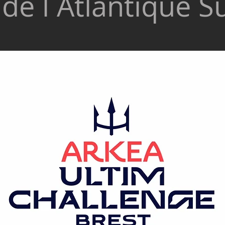
de l Atlantique S