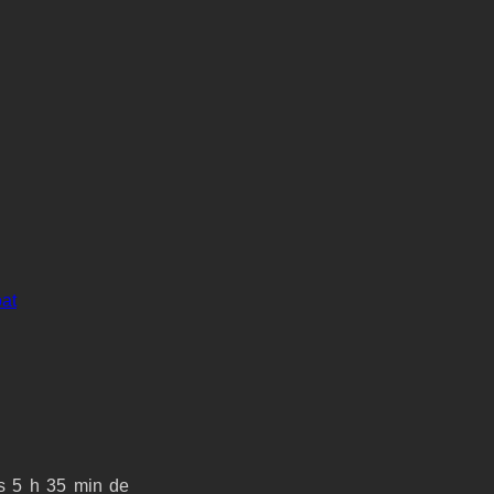
oat
s 5 h 35 min de 