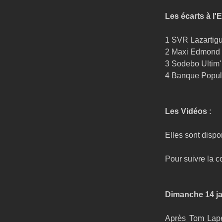
Les écarts à l'
1 SVR Lazartigue   
2 Maxi Edmond de
3 Sodebo Ultim' 3 
4 Banque Populair
Les Vidéos
 :
Elles sont dispo
Pour suivre la c
Dimanche 14 ja
Après Tom Laper