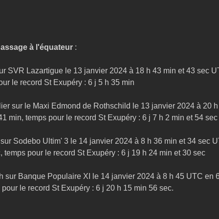
assage à l'équateur 
:
 SVR Lazartigue le 13 janvier 2024 à 18 h 43 min et 43 sec UTC
ur le record St Exupéry : 6 j 5 h 35 min
er sur le Maxi Edmond de Rothschild le 13 janvier 2024 à 20 h 
41 min, temps pour le record St Exupéry : 6 j 7 h 2 min et 54 sec
ur Sodebo Ultim' 3 le 14 janvier 2024 à 8 h 36 min et 34 sec UT
, temps pour le record St Exupéry : 6 j 19 h 24 min et 30 sec
h sur Banque Populaire XI le 14 janvier 2024 à 8 h 45 UTC en 6 
 pour le record St Exupéry : 6 j 20 h 15 min 56 sec.