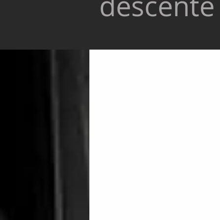
descente 