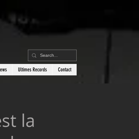
News
Ultimes Records
Contact
st la