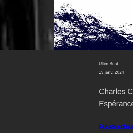
Ultim Boat
19 janv. 2024
Charles C
Espéranc
Episode précéd