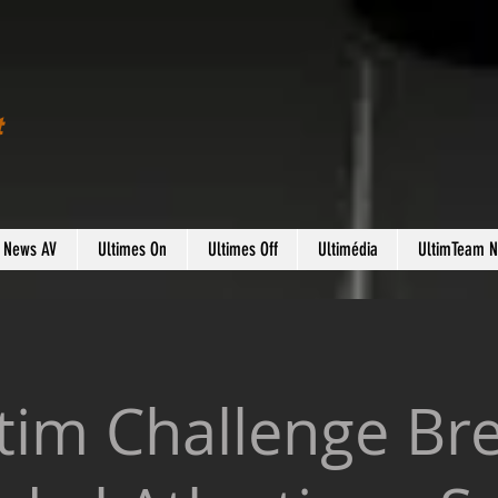
t
s News AV
Ultimes On
Ultimes Off
Ultimédia
UltimTeam 
im Challenge Bre