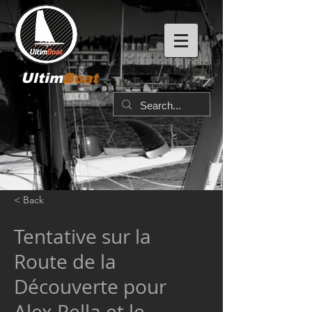
Ultim
Boat
< Back
Tentative sur la
Route de la
Découverte pour
Alex Pella et le