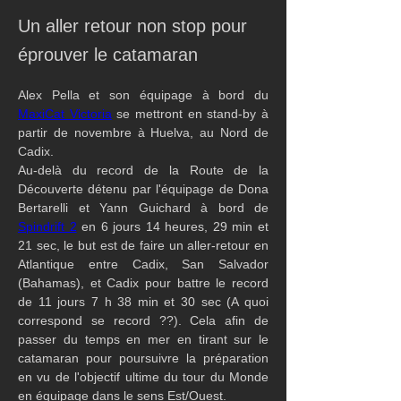
Un aller retour non stop pour
éprouver le catamaran
Alex Pella et son équipage à bord du 
MaxiCat Victoria
 se mettront en stand-by à 
partir de novembre à Huelva, au Nord de 
Cadix.
Au-delà du record de la Route de la 
Découverte détenu par l'équipage de Dona 
Bertarelli et Yann Guichard à bord de 
Spindrift 2
 en 6 jours 14 heures, 29 min et 
21 sec, le but est de faire un aller-retour en 
Atlantique entre Cadix, San Salvador 
(Bahamas), et Cadix pour battre le record 
de 11 jours 7 h 38 min et 30 sec (A quoi 
correspond se record ??). Cela afin de 
passer du temps en mer en tirant sur le 
catamaran pour poursuivre la préparation 
en vu de l'objectif ultime du tour du Monde 
en équipage dans le sens Est/Ouest.