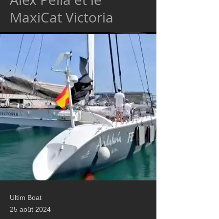
MaxiCat Victoria
Ultim Boat
25 août 2024