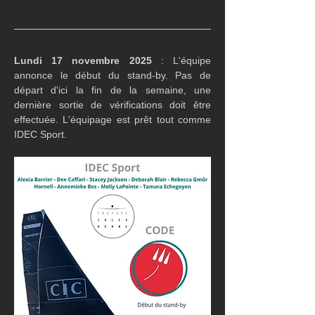
Lundi 17 novembre 2025
 : L'équipe 
annonce le début du stand-by. Pas de 
départ d'ici la fin de la semaine, une 
dernière sortie de vérifications doit être 
effectuée. L'équipage est prêt tout comme 
IDEC Sport.