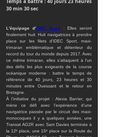
Temps à battre : 40 jours 23 heures 
30 min 30 sec
L'équipage d'
IDEC Sport
 : Elles seront 
finalement huit. Huit navigatrices à prendre 
place sur les filets d’IDEC Sport, maxi-
trimaran emblématique et détenteur du 
record du tour du monde depuis 2017. Avec 
ce même trimaran, elles s’attaquent à l’un 
des défis les plus exigeants de la course 
océanique moderne : battre le temps de 
référence de 40 jours, 23 heures et 30 
minutes entre Ouessant et le retour en 
Bretagne.
À l’initiative du projet : Alexia Barrier, qui 
mène ce défi avec l’expérience d’une 
navigatrice passée par le circuit des maxi-
monocoques il y a quelques années, une 
Transat AG2R avec Sam Davies terminée à 
la 12ᵉ place, une 15ᵉ place sur la Route du 