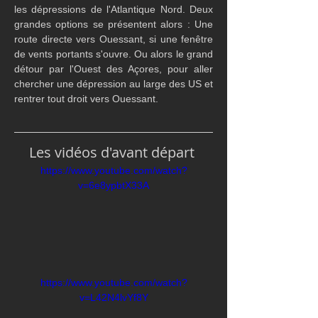
les dépressions de l'Atlantique Nord. Deux 
grandes options se présentent alors : Une 
route directe vers Ouessant, si une fenêtre 
de vents portants s'ouvre. Ou alors le grand 
détour par l'Ouest des Açores, pour aller 
chercher une dépression au large des US et 
rentrer tout droit vers Ouessant.
Les vidéos d'avant départ 
https://www.youtube.com/watch?
v=6e8ypbtX33A
https://www.youtube.com/watch?
v=L42N4lvYf8Y