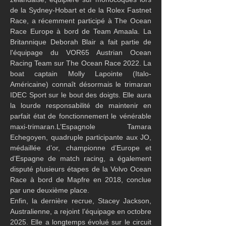
de la Sydney-Hobart et de la Rolex Fastnet 
Race, a récemment participé à The Ocean 
Race Europe à bord de Team Amaala. La 
Britannique Deborah Blair a fait partie de 
l'équipage du VOR65 Austrian Ocean 
Racing Team sur The Ocean Race 2022. La 
boat captain Molly Lapointe (Italo-
Américaine) connaît désormais le trimaran 
IDEC Sport sur le bout des doigts. Elle aura 
la lourde responsabilité de maintenir en 
parfait état de fonctionnement le vénérable 
maxi-trimaran.L’Espagnole Tamara 
Echegoyen, quadruple participante aux JO, 
médaillée d’or, championne d’Europe et 
d’Espagne de match racing, a également 
disputé plusieurs étapes de la Volvo Ocean 
Race à bord de Mapfre en 2018, conclue 
par une deuxième place.
Enfin, la dernière recrue, Stacey Jackson, 
Australienne, a rejoint l’équipage en octobre 
2025. Elle a longtemps évolué sur le circuit 