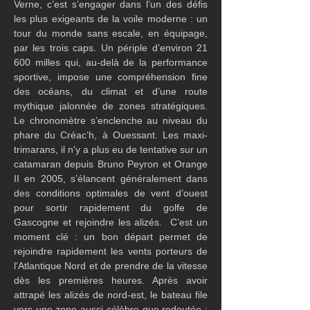
Verne, c’est s’engager dans l’un des défis 
les plus exigeants de la voile moderne : un 
tour du monde sans escale, en équipage, 
par les trois caps. Un périple d’environ 21 
600 milles qui, au-delà de la performance 
sportive, impose une compréhension fine 
des océans, du climat et d’une route 
mythique jalonnée de zones stratégiques. 
Le chronomètre s’enclenche au niveau du 
phare du Créac’h, à Ouessant. Les maxi-
trimarans, il n'y a plus eu de tentative sur un 
catamaran depuis Bruno Peyron et Orange 
II en 2005, s’élancent généralement dans 
des conditions optimales de vent d’ouest 
pour sortir rapidement du golfe de 
Gascogne et rejoindre les alizés.  C’est un 
moment clé : un bon départ permet de 
rejoindre rapidement les vents porteurs de 
l’Atlantique Nord et de prendre de la vitesse 
dès les premières heures. Après avoir 
attrapé les alizés de nord-est, le bateau file 
vers une zone aussi célèbre que redoutée : 