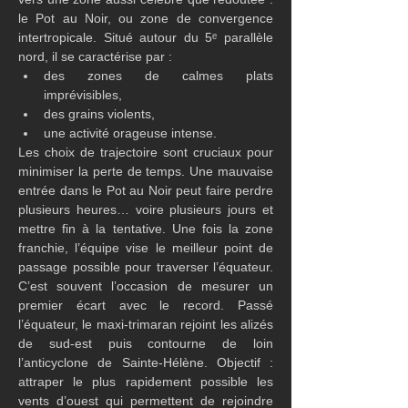
le Pot au Noir, ou zone de convergence 
intertropicale. Situé autour du 5ᵉ parallèle 
nord, il se caractérise par :
des zones de calmes plats 
imprévisibles,
des grains violents,
une activité orageuse intense.
Les choix de trajectoire sont cruciaux pour 
minimiser la perte de temps. Une mauvaise 
entrée dans le Pot au Noir peut faire perdre 
plusieurs heures… voire plusieurs jours et 
mettre fin à la tentative. Une fois la zone 
franchie, l’équipe vise le meilleur point de 
passage possible pour traverser l’équateur. 
C’est souvent l’occasion de mesurer un 
premier écart avec le record. Passé 
l’équateur, le maxi-trimaran rejoint les alizés 
de sud-est puis contourne de loin 
l’anticyclone de Sainte-Hélène. Objectif : 
attraper le plus rapidement possible les 
vents d’ouest qui permettent de rejoindre 