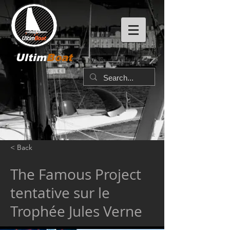
Ultim
Boat
< Back
The Famous Project
tentative sur le
Trophée Jules Verne