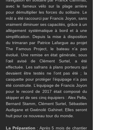
avec le fameux vélo sur la plage arrière 
pour démultiplier les forces du solitaire. Le 
mât a été raccourci par Francis Joyon, sans 
vraiment diminuer ses capacités, grâce à un 
allègement systématique à bord et à une 
simplification. Depuis la mise à disposition 
du trimaran par Patrice Lafargue au projet 
The Famous Project, le bateau n’a pas 
évolué. Une remise en état générale, sous 
l’œil avisé de Clément Surtel, a été 
effectuée. Les safrans à plans porteurs qui 
devaient être testés ne l’ont pas été ; la 
casquette pour protéger l’équipage n’a pas 
été construite. L’équipage de Francis Joyon 
pour le record de 2017 était composé du 
skipper et de ses cinq équipiers : Alex Pella, 
Bernard Stamm, Clément Surtel, Sébastien 
Audigane et Gwénolé Gahinet. Elles seront 
huit pour ce nouveau tour du monde.
La Préparation
 : Après 5 mois de chantier 