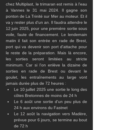
chez Multiplast, le trimaran est remis à l'eau 
à Vannes le 31 mai 2024. Il gagne son 
ponton de La Trinité sur Mer au moteur. Et il 
va y rester plus d'un an. Il faudra attendre le 
12 juin 2025, pour une première sortie sous 
voile, faute de financement. Le lendemain 
matin il fait son entrée en rade de Brest, 
port qui va devenir son port d'attache pour 
le reste de la préparation. Mais là encore, 
les sorties seront limitées au stricte 
minimum. Car si l'on enlève la dizaine de 
sorties en rade de Brest ou devant le 
goulet, les entraînements au large vont 
jamais durée plus de 72 heures : 
Le 10 juillet 2025 une sortie le long des 
côtes Bretonnes de moins de 24 h
Le 6 août une sortie d'un peu plus de 
24 h aux environs du Fastnet
Le 12 août la navigation vers Madère, 
prévue pour 6 jours, se termine au bout 
de 72 h