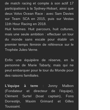
de match racing et compte à son actif 17 
participations à la Sydney-Hobart, ainsi que 
deux Volvo Ocean Race : avec Sam Davies 
sur Team SCA en 2015, puis sur Vestas 
11th Hour Racing en 2018.
Huit femmes. Huit parcours, huit cultures, 
mais une seule ambition : effectuer un tour 
du monde sans escale pour établir un 
premier temps féminin de référence sur le 
Trophée Jules-Verne.
Enfin une équipière de réserve, en la 
personne de Marie Tabarly, mais qui ne 
peut embarquer pour le tour du Monde pour 
des raisons familiales. 
L'équipe à terre
 : Jonny Malbon 
(Fondateur et directeur de l'équipe), 
Clément Surtel (boat captain), Fons 
Dorrestijn, Maxim Grimard et Gilles 
Toussaint.