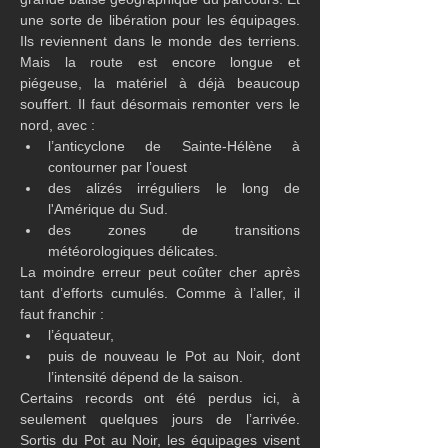
une sorte de libération pour les équipages. 
Ils reviennent dans le monde des terriens. 
Mais la route est encore longue et 
piégeuse, la matériel à déjà beaucoup 
souffert. Il faut désormais remonter vers le 
nord, avec :
l’anticyclone de Sainte-Hélène à 
contourner par l’ouest 
des alizés irréguliers le long de 
l'Amérique du Sud.
des zones de transitions 
météorologiques délicates.
La moindre erreur peut coûter cher après 
tant d’efforts cumulés. Comme à l’aller, il 
faut franchir :
l’équateur,
puis de nouveau le Pot au Noir, dont 
l’intensité dépend de la saison.
Certains records ont été perdus ici, à 
seulement quelques jours de l’arrivée. 
Sortis du Pot au Noir, les équipages visent 