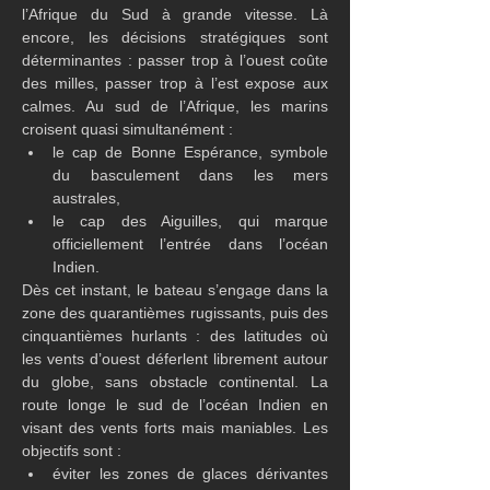
l’Afrique du Sud à grande vitesse. Là 
encore, les décisions stratégiques sont 
déterminantes : passer trop à l’ouest coûte 
des milles, passer trop à l’est expose aux 
calmes. Au sud de l’Afrique, les marins 
croisent quasi simultanément :
le cap de Bonne Espérance, symbole 
du basculement dans les mers 
australes,
le cap des Aiguilles, qui marque 
officiellement l’entrée dans l’océan 
Indien.
Dès cet instant, le bateau s’engage dans la 
zone des quarantièmes rugissants, puis des 
cinquantièmes hurlants : des latitudes où 
les vents d’ouest déferlent librement autour 
du globe, sans obstacle continental. La 
route longe le sud de l’océan Indien en 
visant des vents forts mais maniables. Les 
objectifs sont :
éviter les zones de glaces dérivantes 