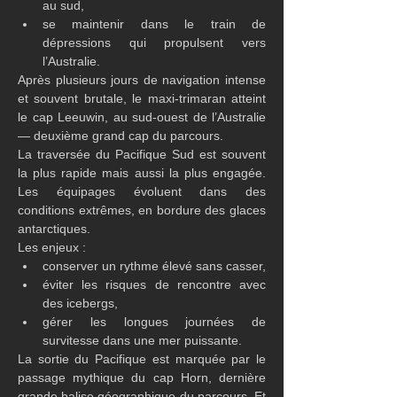
au sud,
se maintenir dans le train de 
dépressions qui propulsent vers 
l’Australie.
Après plusieurs jours de navigation intense 
et souvent brutale, le maxi-trimaran atteint 
le cap Leeuwin, au sud-ouest de l’Australie 
— deuxième grand cap du parcours.
La traversée du Pacifique Sud est souvent 
la plus rapide mais aussi la plus engagée. 
Les équipages évoluent dans des 
conditions extrêmes, en bordure des glaces 
antarctiques.
Les enjeux :
conserver un rythme élevé sans casser,
éviter les risques de rencontre avec 
des icebergs,
gérer les longues journées de 
survitesse dans une mer puissante.
La sortie du Pacifique est marquée par le 
passage mythique du cap Horn, dernière 
grande balise géographique du parcours. Et 