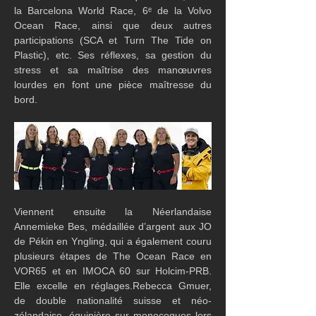
la Barcelona World Race, 6ᵉ de la Volvo 
Ocean Race, ainsi que deux autres 
participations (SCA et Turn The Tide on 
Plastic), etc. Ses réflexes, sa gestion du 
stress et sa maîtrise des manœuvres 
lourdes en font une pièce maîtresse du 
bord.
Viennent ensuite la Néerlandaise 
Annemieke Bes, médaillée d’argent aux JO 
de Pékin en Yngling, qui a également couru 
plusieurs étapes de The Ocean Race en 
VOR65 et en IMOCA 60 sur Holcim-PRB. 
Elle excelle en réglages.Rebecca Gmuer, 
de double nationalité suisse et néo-
zélandaise, équipière sur monocoques lors 