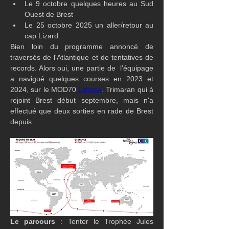
Le 9 octobre quelques heures au Sud 
Ouest de Brest
Le 25 octobre 2025 un aller/retour au 
cap Lizard.
Bien loin du programme annoncé de 
traversés de l'Atlantique et de tentatives de 
records. Alors oui, une partie de  l'équipage 
a navigué quelques courses en 2023 et 
2024, sur le MOD70 
Limosa
. Trimaran qui à 
rejoint Brest début septembre, mais n'a 
effectué que deux sorties en rade de Brest 
depuis.
Le parcours
 : Tenter le Trophée Jules 