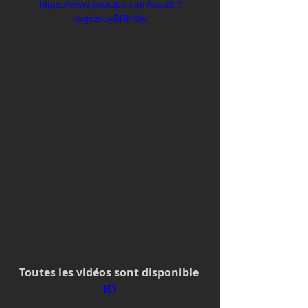
https://www.youtube.com/watch?
v=gczvuyBRhMw
Toutes les vidéos sont disponible 
ICI