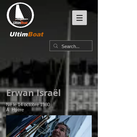
Ultim
Boat
Erwan Israël
Né le 14 octobre 1980
A Hyère