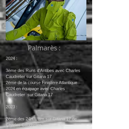
Palmarès :
2024 :
3ème des Runs d'Antibes avec Charles
Caudrelier sur Gitana 17
2ème de la course Finistère Atlantique
2024
en équipage
avec
Charles
Caudrelier
sur Gitana 17
2023 :
2ème des 24H Ultim sur Gitana 17 de
Charles Caudrelier