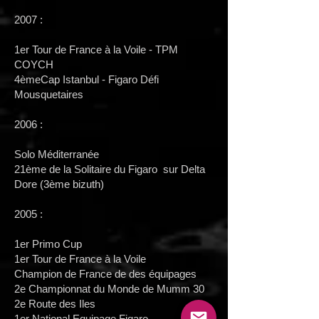
2007 :
1er Tour de France à la Voile - TPM
COYCH
4èmeCap Istanbul - Figaro Défi
Mousquetaires
2006 :
Solo Méditerranée
21ème de la Solitaire du Figaro sur Delta
Dore (3ème bizuth)
2005 :
1er Primo Cup
1er Tour de France à la Voile
Champion de France de des équipages
2e Championnat du Monde de Mumm 30
2e Route des Iles
1er National Equipage Figaro