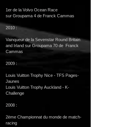
1er de la Volvo Ocean Race
sur
Groupama 4 de Franck Cammas
2010 :
Vainqueur de la Sevenstar Round Britain
and Irland sur Groupama 70 de Franck
Cammas
2009 :
Louis Vuitton Trophy Nice - TFS Pages-
Jaunes
Louis Vuitton Trophy Auckland - K-
Challenge
2008 :
2ème Championnat du monde de match-
racing