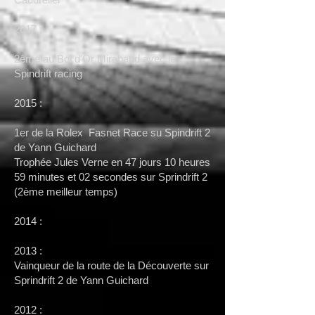
2017 :
2ème au Bol d'Or Mirabaud avec le
Spindrift racing
2015 :
1er de la Rolex Fasnet Race su Spindrift 2
de Yann Guichard
Trophée Jules Verne en 47 jours 10 heures
59 minutes et 02 secondes sur Sprindrift 2
(2ème meilleur temps)
2014 :
2013 :
Vainqueur de la route de la Découverte sur
Sprindrift 2 de Yann Guichard
2012 :