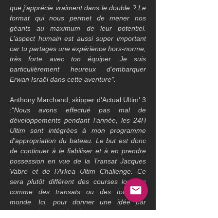
que j’apprécie vraiment dans le double ? Le 
format qui nous permet de mener nos 
géants au maximum de leur potentiel. 
L’aspect humain est aussi super important 
car tu partages une expérience hors-norme, 
très forte avec ton équiper. Je suis 
particulièrement heureux d’embarquer 
Erwan Israël dans cette aventure".
Anthony Marchand, skipper d'Actual Ultim' 3 
:"
Nous avons effectué pas mal de 
développements pendant l’année, les 24H 
Ultim sont intégrées à mon programme 
d’appropriation du bateau. Le but est donc 
de continuer à le fiabiliser et à en prendre 
possession en vue de la Transat Jacques 
Vabre et de l’Arkea Ultim Challenge. Ce 
sera plutôt différent des courses longues 
comme des transats ou des tours du 
monde. Ici, pour donner une idée par 
rapport à la taille de nos bateaux, ce 