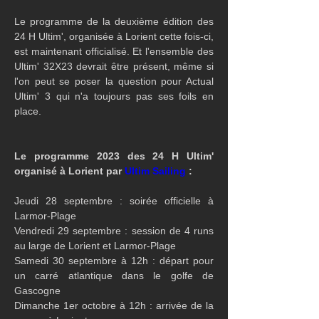
Le programme de la deuxième édition des 
24 H Ultim', organisée à Lorient cette fois-ci, 
est maintenant officialisé. Et l'ensemble des 
Ultim' 32X23 devrait être présent, même si 
l'on peut se poser la question pour Actual 
Ultim' 3 qui n'a toujours pas ses foils en 
place.
Le programme 2023 des 24 H Ultim' 
organisé à Lorient par 
Ultim Sailing
 :
Jeudi 28 septembre : soirée officielle à 
Larmor-Plage
Vendredi 29 septembre : session de 4 runs 
au large de Lorient et Larmor-Plage
Samedi 30 septembre à 12h : départ pour 
un carré atlantique dans le golfe de 
Gascogne
Dimanche 1er octobre à 12h : arrivée de la 