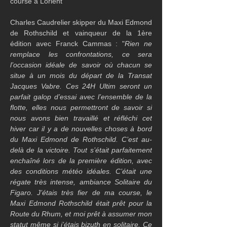
course à Lorient
Charles Caudrelier skipper du Maxi Edmond 
de Rothschild et vainqueur de la 1ère 
édition avec Franck Cammas : "
Rien ne 
remplace les confrontations, ce sera 
l’occasion idéale de savoir où chacun se 
situe à un mois du départ de la Transat 
Jacques Vabre. Ces 24H Ultim seront un 
parfait galop d’essai avec l’ensemble de la 
flotte, elles nous permettront de savoir si 
nous avons bien travaillé et réfléchi cet 
hiver car il y a de nouvelles choses à bord 
du Maxi Edmond de Rothschild. C’est au-
delà de la victoire. Tout s’était parfaitement 
enchaîné lors de la première édition, avec 
des conditions météo idéales. C’était une 
régate très intense, ambiance Solitaire du 
Figaro. J’étais très fier de ma course, le 
Maxi Edmond Rothschild était prêt pour la 
Route du Rhum, et moi prêt à assumer mon 
statut même si j’étais bizuth en solitaire. Ce 