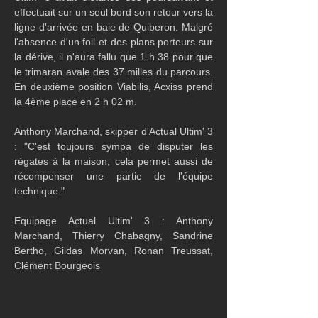
effectuait sur un seul bord son retour vers la 
ligne d'arrivée en baie de Quiberon. Malgré 
l'absence d'un foil et des plans porteurs sur 
la dérive, il n'aura fallu que 1 h 38 pour que 
le trimaran avale des 37 milles du parcours. 
En deuxième position Viabilis, Acxiss prend 
la 4ème place en 2 h 02 m.
Anthony Marchand, skipper d'Actual Ultim' 3 
: "C'est toujours sympa de disputer les 
régates à la maison, cela permet aussi de 
récompenser une partie de l'équipe 
technique."
Equipage Actual Ultim' 3 : Anthony 
Marchand, Thierry Chabagny, Sandrine 
Bertho, Gildas Morvan, Ronan Treussat, 
Clément Bourgeois