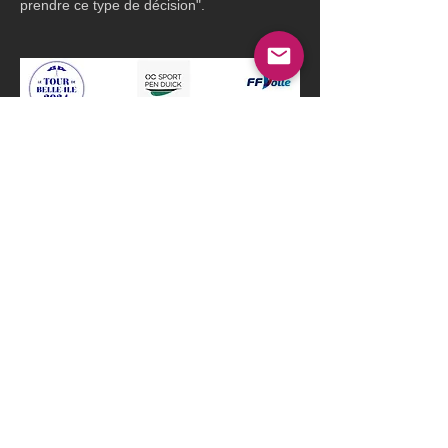
prendre ce type de décision".