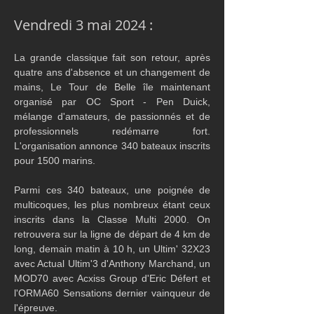
Vendredi 3 mai 2024 :
La grande classique fait son retour, après 
quatre ans d'absence et un changement de 
mains, Le Tour de Belle île maintenant 
organisé par OC Sport - Pen Duick, 
mélange d'amateurs, de passionnés et de 
professionnels redémarre fort. 
L'organisation annonce 340 bateaux inscrits 
pour 1500 marins. 
Parmi ces 340 bateaux, une poignée de 
multicoques, les plus nombreux étant ceux 
inscrits dans la Classe Multi 2000. On 
retrouvera sur la ligne de départ de 4 km de 
long, demain matin à 10 h, un Ultim' 32X23 
avec Actual Ultim'3 d'Anthony Marchand, un 
MOD70 avec Acxiss Group d'Eric Défert et 
l'ORMA60 Sensations dernier vainqueur de 
l'épreuve.