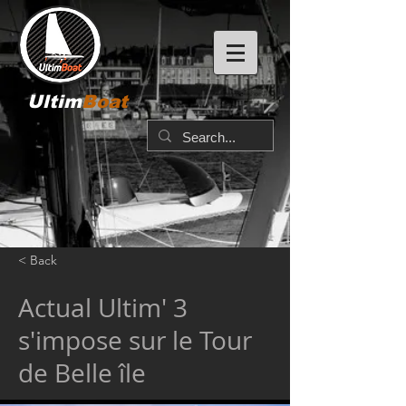
Ultim
Boat
< Back
Actual Ultim' 3
s'impose sur le Tour
de Belle île