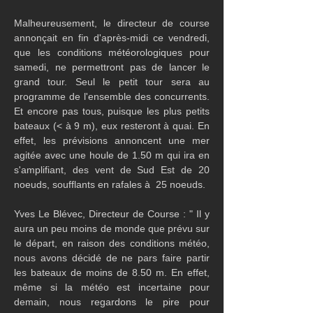
Malheureusement, le directeur de course 
annonçait en fin d'après-midi ce vendredi, 
que les conditions météorologiques pour 
samedi, ne permettront pas de lancer le 
grand tour. Seul le petit tour sera au 
programme de l'ensemble des concurrents. 
Et encore pas tous, puisque les plus petits 
bateaux (< à 9 m), eux resteront à quai. En 
effet, les prévisions annoncent une mer 
agitée avec une houle de 1.50 m qui ira en 
s'amplifiant, des vent de Sud Est de 20 
noeuds, soufflants en rafales à  25 noeuds.
Yves Le Blévec, Directeur de Course : " Il y 
aura un peu moins de monde que prévu sur 
le départ, en raison des conditions météo, 
nous avons décidé de ne pars faire partir 
les bateaux de moins de 8.50 m. En effet, 
même si la météo est incertaine pour 
demain, nous regardons le pire pour 