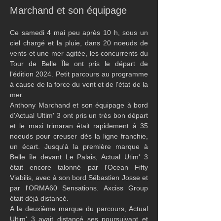
Marchand et son équipage
Ce samedi 4 mai peu après 10 h, sous un 
ciel chargé et la pluie, dans 20 noeuds de 
vents et une mer agitée, les concurrents du 
Tour de Belle Île ont pris le départ de 
l'édition 2024. Petit parcours au programme 
à cause de la force du vent et de l'état de la 
mer.
Anthony Marchand et son équipage à bord 
d'Actual Ultim' 3 ont pris un très bon départ 
et le maxi trimaran était rapidement à 35 
noeuds pour creuser dès la ligne franchie, 
un écart. Jusqu'à la première marque à 
Belle île devant Le Palais, Actual Utim' 3 
était encore talonné par l'Ocean Fifty 
Viabilis, avec à son bord Sébastien Josse et 
par l'ORMA60 Sensations. Axciss Group 
était déjà distancé.
A la deuxième marque du parcours, Actual 
Ultim' 3 avait distancé ses poursuivant et 