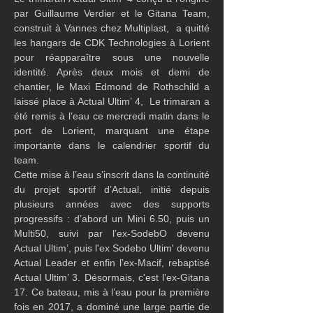
par Guillaume Verdier et le Gitana Team, 
construit à Vannes chez Multiplast,  a quitté 
les hangars de CDK Technologies à Lorient 
pour réapparaître sous une nouvelle 
identité. Après deux mois et demi de 
chantier, le Maxi Edmond de Rothschild a 
laissé place à Actual Ultim’ 4,  Le trimaran a 
été remis à l’eau ce mercredi matin dans le 
port de Lorient, marquant une étape 
importante dans le calendrier sportif du 
team.
Cette mise à l’eau s’inscrit dans la continuité 
du projet sportif d’Actual, initié depuis 
plusieurs années avec des supports 
progressifs : d’abord un Mini 6.50, puis un 
Multi50, suivi par l’ex-SodebO devenu 
Actual Ultim’, puis l'ex Sodebo Ultim' devenu 
Actual Leader et enfin l’ex-Macif, rebaptisé 
Actual Ultim’ 3. Désormais, c'est l’ex-Gitana 
17. Ce bateau, mis à l’eau pour la première 
fois en 2017, a dominé une large partie de 