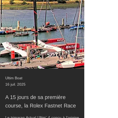
Ultim Boat
16 juil. 2025
A 15 jours de sa première
course, la Rolex Fastnet Race
Le trimaran Actual Ultim' 4 conçu à l'origine 