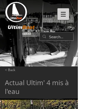
Ultim
Boat
< Back
Actual Ultim' 4 mis à
l'eau