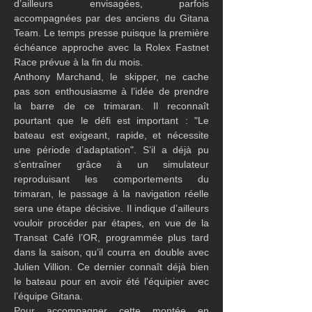
d’ailleurs envisagées, parfois 
accompagnées par des anciens du Gitana 
Team. Le temps presse puisque la première 
échéance approche avec la Rolex Fastnet 
Race prévue à la fin du mois.
Anthony Marchand, le skipper, ne cache 
pas son enthousiasme à l’idée de prendre 
la barre de ce trimaran. Il reconnaît 
pourtant que le défi est important : "Le 
bateau est exigeant, rapide, et nécessite 
une période d’adaptation". S’il a déjà pu 
s’entraîner grâce à un simulateur 
reproduisant les comportements du 
trimaran, le passage à la navigation réelle 
sera une étape décisive. Il indique d’ailleurs 
vouloir procéder par étapes, en vue de la 
Transat Café l’OR, programmée plus tard 
dans la saison, qu’il courra en double avec 
Julien Villion. Ce dernier connaît déjà bien 
le bateau pour en avoir été l'équipier avec 
l’équipe Gitana.
Pour accompagner cette montée en 