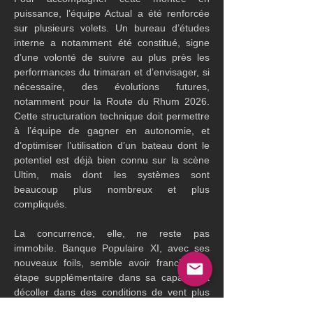
puissance, l’équipe Actual a été renforcée 
sur plusieurs volets. Un bureau d’études 
interne a notamment été constitué, signe 
d’une volonté de suivre au plus près les 
performances du trimaran et d’envisager, si 
nécessaire, des évolutions futures, 
notamment pour la Route du Rhum 2026. 
Cette structuration technique doit permettre 
à l’équipe de gagner en autonomie, et 
d’optimiser l’utilisation d’un bateau dont le 
potentiel est déjà bien connu sur la scène 
Ultim, mais dont les systèmes sont 
beaucoup plus nombreux et plus 
compliqués.
La concurrence, elle, ne reste pas 
immobile. Banque Populaire XI, avec ses 
nouveaux foils, semble avoir franchi une 
étape supplémentaire dans sa capacité à 
décoller dans des conditions de vent plus 
faibles. Ce genre de développement 