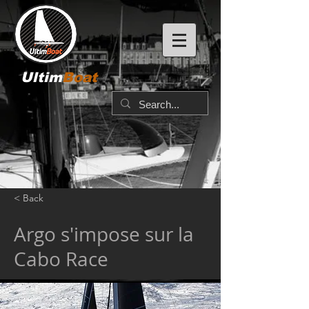
Ultim
Boat
< Back
Argo s'impose sur la
Cabo Race