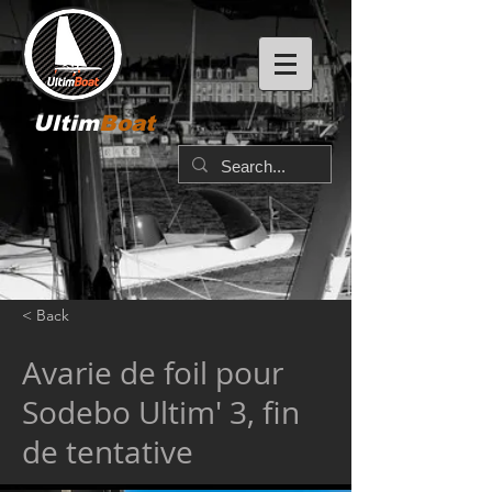
Ultim
Boat
< Back
Avarie de foil pour
Sodebo Ultim' 3, fin
de tentative