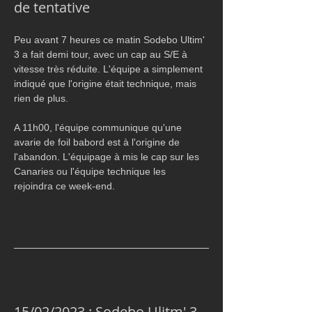
de tentative
Peu avant 7 heures ce matin Sodebo Ultim' 
3 a fait demi tour, avec un cap au S/E à 
vitesse très réduite. L'équipe a simplement 
indiqué que l'origine était technique, mais 
rien de plus.
A 11h00, l'équipe communique qu'une 
avarie de foil babord est à l'origine de 
l'abandon. L'équipage à mis le cap sur les 
Canaries ou l'équipe technique les 
rejoindra ce week-end.
15/02/2023 : Sodebo Ulitm' 3 