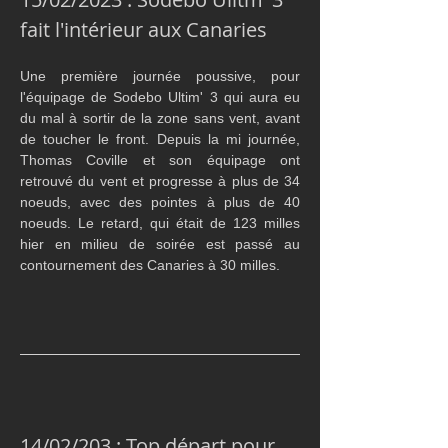
fait l'intérieur aux Canaries
Une première journée poussive, pour 
l'équipage de Sodebo Ultim' 3 qui aura eu 
du mal à sortir de la zone sans vent, avant 
de toucher le front. Depuis la mi journée, 
Thomas Coville et son équipage ont 
retrouvé du vent et progresse à plus de 34 
noeuds, avec des pointes à plus de 40 
noeuds. Le retard, qui était de 123 milles 
hier en milieu de soirée est passé au 
contournement des Canaries à 30 milles.
14/02/203 : Top départ pour 