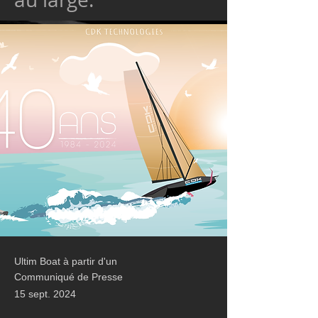
Ultim Boat à partir d'un
Communiqué de Presse
15 sept. 2024