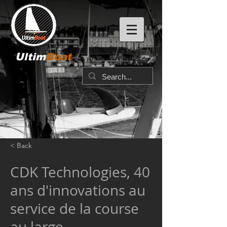
Ultim
Boat
< Back
CDK Technologies, 40
ans d'innovations au
service de la course
au large.