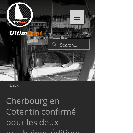
Ultim
Boat
< Back
Cherbourg-en-
Cotentin confirmé
pour les deux
prochaines éditions