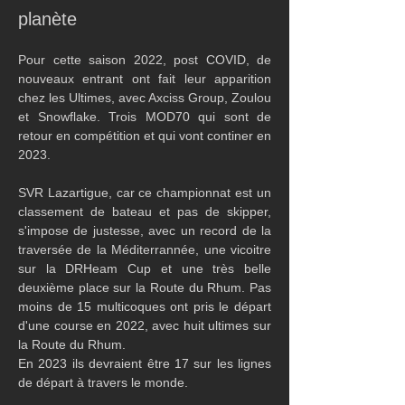
planète
Pour cette saison 2022, post COVID, de 
nouveaux entrant ont fait leur apparition 
chez les Ultimes, avec Axciss Group, Zoulou 
et Snowflake. Trois MOD70 qui sont de 
retour en compétition et qui vont continer en 
2023.
SVR Lazartigue, car ce championnat est un 
classement de bateau et pas de skipper, 
s'impose de justesse, avec un record de la 
traversée de la Méditerrannée, une vicoitre 
sur la DRHeam Cup et une très belle 
deuxième place sur la Route du Rhum. Pas 
moins de 15 multicoques ont pris le départ 
d'une course en 2022, avec huit ultimes sur 
la Route du Rhum. 
En 2023 ils devraient être 17 sur les lignes 
de départ à travers le monde.