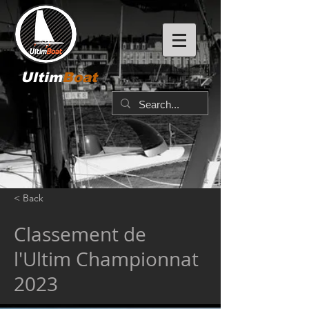
Ultim
Boat
< Back
Classement de
l'Ultim Championnat
2023