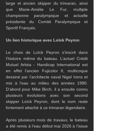
large et ancien skipper du trimaran, ainsi 
que Marie-Amélie Le Fur, multiple 
championne paralympique et actuelle 
présidente du Comité Paralympique et 
Sportif Français.
Un lien historique avec Loïck Peyron
Le choix de Loïck Peyron s’inscrit dans 
l’histoire même du bateau. L’actuel Crédit 
Mutuel Arkéa - Handicap International est 
en effet l’ancien Fujicolor II, multicoque 
dessiné par l’architecte naval Nigel Irens et 
mis à l’eau au milieu des années 1980. 
D’abord pour Mike Birch, il a ensuite connu 
plusieurs évolutions avec son second 
skipper Loïck Peyron, dont le nom reste 
fortement attaché à ce trimaran légendaire.
Après plusieurs mois de travaux, le bateau 
a été remis à l’eau début mai 2026 à l’issue 