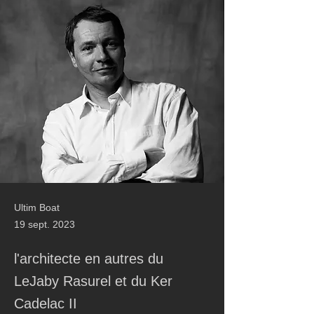
Ultim Boat
19 sept. 2023
l'architecte en autres du
LeJaby Rasurel et du Ker
Cadelac II