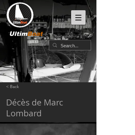
Ultim
Boat
< Back
Décès de Marc
Lombard