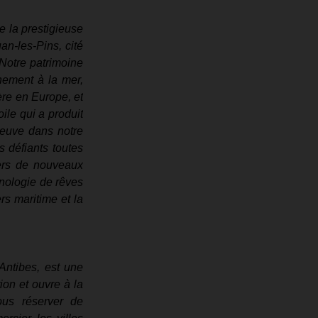
 la prestigieuse 
n-les-Pins, cité 
Notre patrimoine 
ement à la mer, 
re en Europe, et 
ile qui a produit 
euve dans notre 
 défiants toutes 
ers de nouveaux 
nologie de rêves 
rs maritime et la 
Antibes, est une 
ion et ouvre à la 
us réserver de 