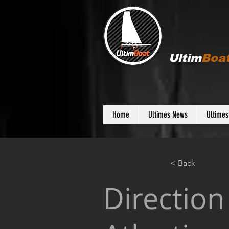
Ultim
Boa
Home
Ultimes News
Ultime
< Back
Direction