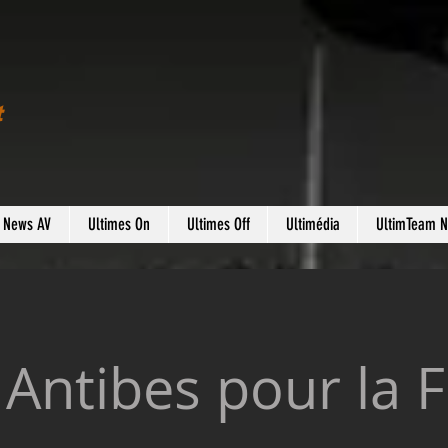
t
s News AV
Ultimes On
Ultimes Off
Ultimédia
UltimTeam 
 Antibes pour la F