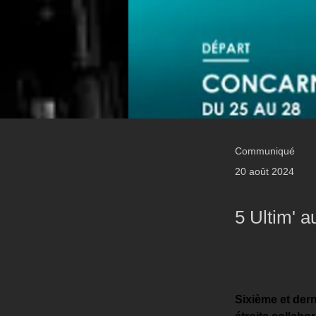
Communiqué
20 août 2024
5 Ultim' 
Sixième et dern