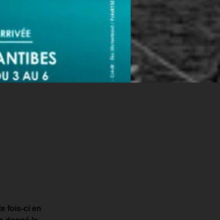
e fois-ci en 