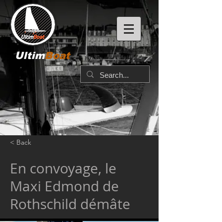
Ultim
Boat
< Back
En convoyage, le
Maxi Edmond de
Rothschild démâte