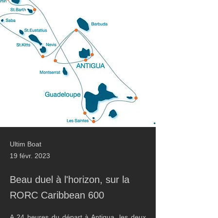
Ultim Boat
19 févr. 2023
Beau duel à l'horizon, sur la
RORC Caribbean 600
A 24 heures du départ à Antigua, les deux 