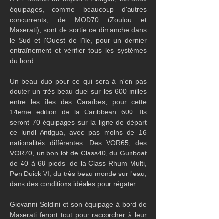
équipages, comme beaucoup d'autres 
concurrents, de MOD70 (Zoulou et 
Maserati), sont de sortie ce dimanche dans 
le Sud et l'Ouest de l'île, pour un dernier 
entraînement et vérifier tous les systèmes 
du bord.
Un beau duo pour ce qui sera à n'en pas 
douter un très beau duel sur les 600 milles 
entre les îles des Caraïbes, pour cette 
14ème édition de la Caribbean 600. Ils 
seront 70 équipages sur la ligne de départ 
ce lundi Antigua, avec pas moins de 16 
nationalités différentes. Des VOR65, des 
VOR70, un bon lot de Class40, du Gunboat 
de 40 à 68 pieds, de la Class Rhum Multi, 
Pen Duick VI, du très beau monde sur l'eau, 
dans des conditions idéales pour régater. 
Giovanni Soldini et son équipage à bord de 
Maserati feront tout pour raccorcher à leur 