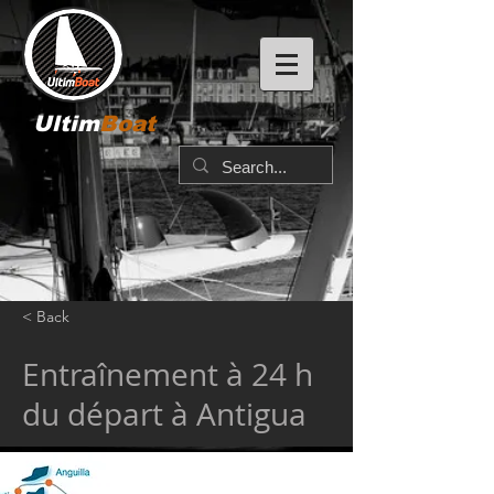
Ultim
Boat
< Back
Entraînement à 24 h
du départ à Antigua