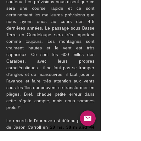
soutenu. Les prévisions nous disent que ce 
sera une course rapide et ce sont 
certainement les meilleures prévisions que 
nous ayons eues au cours des 4-5 
dernières années. Le passage sous Basse 
Terre en Guadeloupe sera très important 
comme toujours. Les montagnes sont 
vraiment hautes et le vent est très 
capricieux. Ce sont les 600 milles des 
Caraïbes, avec leurs propres 
caractéristiques : il ne faut pas se tromper 
d'angles et de manœuvres, il faut jouer à 
l'avance et faire très attention aux vents 
sous les îles qui peuvent se transformer en 
pièges. Bref, chaque petite erreur dans 
cette régate compte, mais nous sommes 
prêts !".
Le record de l'épreuve est détenu par Argo 
de Jason Carroll en 
29 hs, 38 m and 44 
sec