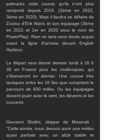
palmarès cette course qu'ils n'ont plus 
remporté depuis 2019. (2ème en 2022, 
3ème en 2020). Mais il faudra se défaire de 
Zoulou d'Erik Maris et son équipage (3ème 
en 2022 et 1er en 2020 sous le nom de 
PowerPlay). Rien ne sera sans doute acquis 
avant la ligne d'arrivée devant English 
Harbour.
Le départ sera donné demain lundi à 16 h 
30 en France pour les multicoques, qui 
s'élanceront en dernier. Une course très 
tactiques entre les 16 îles que comprtent le 
parcours de 600 milles. Ou les équipages 
doivent jouer avec le vent, les dévents et les 
courants. 
Giovanni Slodini, skipper de Maserati : 
"Cette année, nous devons avoir une météo 
quasi parfaite avec un alizé stable et 