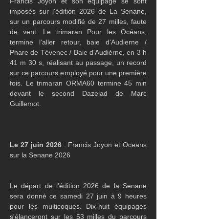
Francis Joyon et son équipage se sont 
imposés sur l'édition 2026 de La Senane, 
sur un parcours modifié de 27 milles, faute 
de vent. Le trimaran Pour les Océans, 
termine l'aller retour, baie d'Audierne / 
Phare de Tévenec / Baie d'Audièrne, en 3 h 
41 m 30 s, réalisant au passage, un record 
sur ce parcours employé pour une première 
fois. Le trimaran ORMA60 termine 45 min 
devant le second Dazelad de Marc 
Guillemot.
Le 27 juin 2026
 : Francis Joyon et Oceans 
sur la Senane 2026
Le départ de l'édition 2026 de la Senane 
sera donné ce samedi 27 juin à 9 heures 
pour les multicoques. Dix-huit équipages 
s'élanceront sur les 53 milles du parcours 