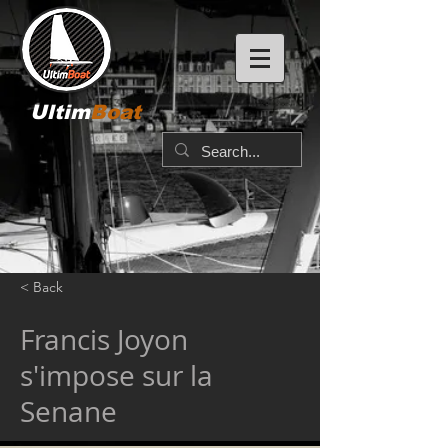
Ultim
Boat
< Back
Francis Joyon
s'impose sur la
Senane