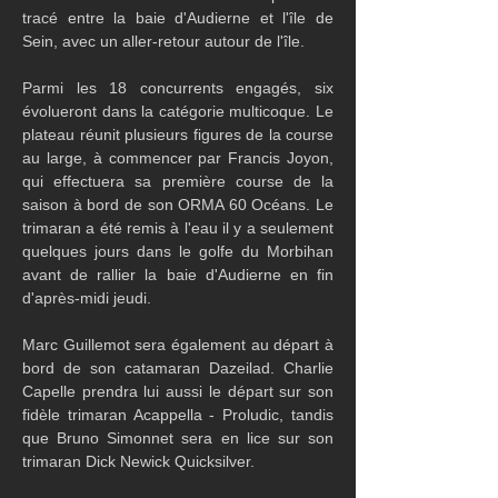
tracé entre la baie d'Audierne et l'île de 
Sein, avec un aller-retour autour de l'île.
Parmi les 18 concurrents engagés, six 
évolueront dans la catégorie multicoque. Le 
plateau réunit plusieurs figures de la course 
au large, à commencer par Francis Joyon, 
qui effectuera sa première course de la 
saison à bord de son ORMA 60 Océans. Le 
trimaran a été remis à l'eau il y a seulement 
quelques jours dans le golfe du Morbihan 
avant de rallier la baie d'Audierne en fin 
d'après-midi jeudi.
Marc Guillemot sera également au départ à 
bord de son catamaran Dazeilad. Charlie 
Capelle prendra lui aussi le départ sur son 
fidèle trimaran Acappella - Proludic, tandis 
que Bruno Simonnet sera en lice sur son 
trimaran Dick Newick Quicksilver.