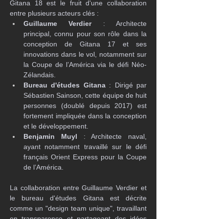
Gitana 18 est le fruit d'une collaboration 
entre plusieurs acteurs clés :
Guillaume Verdier
 : Architecte 
principal, connu pour son rôle dans la 
conception de Gitana 17 et ses 
innovations dans le vol, notamment sur 
la Coupe de l’América via le défi Néo-
Zélandais.
Bureau d'études Gitana
 : Dirigé par 
Sébastien Sainson, cette équipe de huit 
personnes (doublé depuis 2017) est 
fortement impliquée dans la conception 
et le développement.
Benjamin Muyl
 : Architecte naval, 
ayant notamment travaillé sur le défi 
français Orient Express pour la Coupe 
de l’América.
La collaboration entre Guillaume Verdier et 
le bureau d'études Gitana est décrite 
comme un "design team unique", travaillant 
en transparence et partageant des idées 