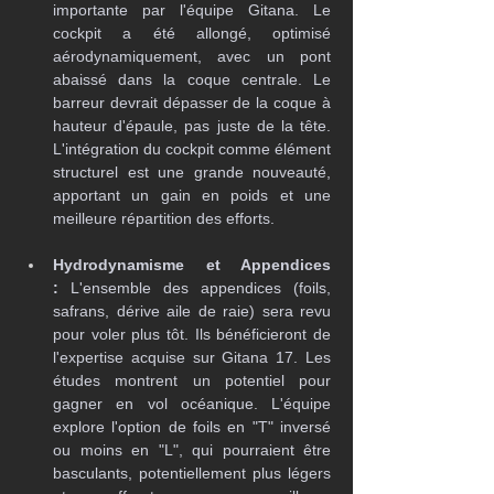
importante par l'équipe Gitana. Le 
cockpit a été allongé, optimisé 
aérodynamiquement, avec un pont 
abaissé dans la coque centrale. Le 
barreur devrait dépasser de la coque à 
hauteur d'épaule, pas juste de la tête. 
L'intégration du cockpit comme élément 
structurel est une grande nouveauté, 
apportant un gain en poids et une 
meilleure répartition des efforts.
Hydrodynamisme et Appendices 
:
 L'ensemble des appendices (foils, 
safrans, dérive aile de raie) sera revu 
pour voler plus tôt. Ils bénéficieront de 
l'expertise acquise sur Gitana 17. Les 
études montrent un potentiel pour 
gagner en vol océanique. L'équipe 
explore l'option de foils en "T" inversé 
ou moins en "L", qui pourraient être 
basculants, potentiellement plus légers 