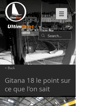
Ultim
Boat
< Back
Gitana 18 le point sur
ce que l'on sait