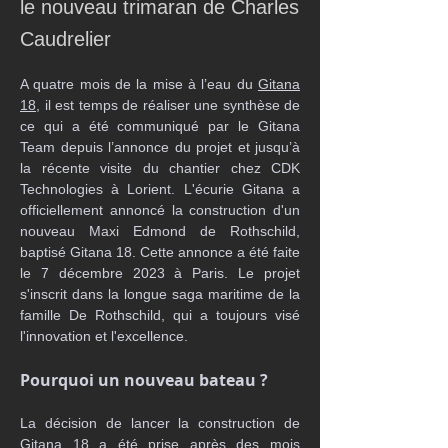
le nouveau trimaran de Charles
Caudrelier
A quatre mois de la mise à l’eau du 
Gitana 
18
, il est temps de réaliser une synthèse de 
ce qui a été communiqué par le Gitana 
Team depuis l’annonce du projet et jusqu’à 
la récente visite du chantier chez CDK 
Technologies à Lorient. L'écurie Gitana a 
officiellement annoncé la construction d'un 
nouveau Maxi Edmond de Rothschild, 
baptisé Gitana 18. Cette annonce a été faite 
le 7 décembre 2023 à Paris. Le projet 
s'inscrit dans la longue saga maritime de la 
famille De Rothschild, qui a toujours visé 
l'innovation et l'excellence.
Pourquoi un nouveau bateau ?
La décision de lancer la construction de 
Gitana 18 a été prise après des mois 