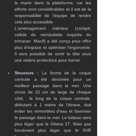
le marin dans la plateforme, car les 
efforts sont considérables et il est de la 
responsabilité de l'équipe de rendre 
cela plus accessible. 
L'aménagement intérieur (cockpit, 
cellule de vie/studette inspirée du 
trimaran  Macif) a été conçu pour offrir 
plus d'espace et optimiser l'ergonomie. 
Il sera possible de sortir la tête sous 
une visière protectrice pour barrer.
Structure :
 La forme de la coque 
centrale a été dessinée pour un 
meilleur passage dans la mer. Une 
virure de 10 cm de large de chaque 
côté,  le long de la coque centrale, 
débutant à 1 mètre de l'étrave, doit 
éviter les remontées d'eau et favoriser 
le passage dans la mer. Le bateau sera 
plus léger que le Gitana 17. Mais pas 
forcément plus léger que le SVR 