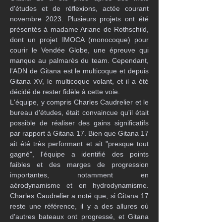
d'études et de réflexions, actée courant 
novembre 2023. Plusieurs projets ont été 
présentés à madame Ariane de Rothschild, 
dont un projet IMOCA (monocoque) pour 
courir le Vendée Globe, une épreuve qui 
manque au palmarès du team. Cependant, 
l'ADN de Gitana est le multicoque et depuis 
Gitana XV, le multicoque volant, et il a été 
décidé de rester fidèle à cette voie.
L'équipe, y compris Charles Caudrelier et le 
bureau d'études, était convaincue qu'il était 
possible de réaliser des gains significatifs 
par rapport à Gitana 17. Bien que Gitana 17 
ait été très performant et ait "presque tout 
gagné", l'équipe a identifié des points 
faibles et des marges de progression 
importantes, notamment en 
aérodynamisme et en hydrodynamisme. 
Charles Caudrelier a noté que, si Gitana 17 
reste une référence, il y a des allures où 
d'autres bateaux ont progressé, et Gitana 