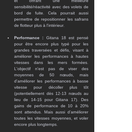
et offrant une meilleure 
sensibilité/réactivité avec des volets de 
bord de fuite. Cela pourrait aussi 
permettre de repositionner les safrans 
de flotteur plus à l'intérieur.
Performance :
 Gitana 18 est pensé 
pour être encore plus typé pour les 
grandes traversées et défis, visant à 
améliorer les performances à hautes 
vitesses dans les mers formées. 
L'objectif n'est pas de viser des 
moyennes de 50 nœuds, mais 
d'améliorer les performances à basse 
vitesse pour décoller plus tôt 
(potentiellement dès 12-13 nœuds au 
lieu de 14-15 pour Gitana 17). Des 
gains de performance de 10 à 20% 
sont attendus. Mais aussi d’améliorer 
toutes les vitesses moyennes, et voler 
encore plus longtemps.