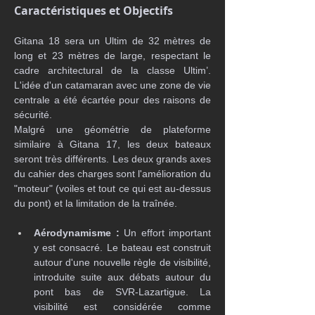
C
aractéristiques et Objectifs
Gitana 18 sera un Ultim de 32 mètres de 
long et 23 mètres de large, respectant le 
cadre architectural de la classe Ultim’. 
L'idée d'un catamaran avec une zone de vie 
centrale a été écartée pour des raisons de 
sécurité. 
Malgré une géométrie de plateforme 
similaire à Gitana 17, les deux bateaux 
seront très différents. Les deux grands axes 
du cahier des charges sont l'amélioration du 
"moteur" (voiles et tout ce qui est au-dessus 
du pont) et la limitation de la traînée.
Aérodynamisme :
 Un effort important 
y est consacré. Le bateau est construit 
autour d'une nouvelle règle de visibilité, 
introduite suite aux débats autour du 
pont bas de SVR-Lazartigue. La 
visibilité est considérée comme 