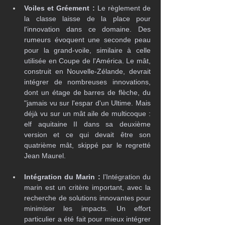
Voiles et Gréement :
 Le règlement de 
la classe laisse de la place pour 
l'innovation dans ce domaine. Des 
rumeurs évoquent une seconde peau 
pour la grand-voile, similaire à celle 
utilisée en Coupe de l'América. Le mât, 
construit en Nouvelle-Zélande, devrait 
intégrer de nombreuses innovations, 
dont un étage de barres de flèche, du 
"jamais vu sur l'espar d'un Ultime. Mais 
déjà vu sur un mât aile de multicoque : 
elf aquitaine II dans sa deuxième 
version et ce qui devait être son 
quatrième mât, skippé par le regretté 
Jean Maurel.
Intégration du Marin :
 l’Intégration du 
marin est un critère important, avec la 
recherche de solutions innovantes pour 
minimiser les impacts. Un effort 
particulier a été fait pour mieux intégrer 