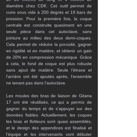
diamètre chez CDK. Cet outil permet de 
cuire sous vide à 200 degrés et 19 bars de 
pression. Pour la première fois, la coque 
centrale est construite quasiment en une 
seule pièce dans cet autoclave, sans 
jointure au milieu des deux demi-coques. 
Cela permet de réduire la porosité, gagner 
en rigidité et en matière, et obtenir un gain 
de 20% en compression mécanique. Grâce 
à cela, le fond de coque est plus robuste 
sans ajout de matière. Seule l'étrave et 
l'arrière ont été ajoutés après, l'ensemble 
ne tenant pas dans l'autoclave.
Les moules des bras de liaison de Gitana 
17 ont été réutilisés, ce qui a permis de 
gagner du temps et de s'appuyer sur des 
données fiables. Actuellement, les coques 
les bras et flotteurs sont quasi assemblés, 
et le design des appendices est finalisé et 
l’équipe et les intervenants vont débuter 