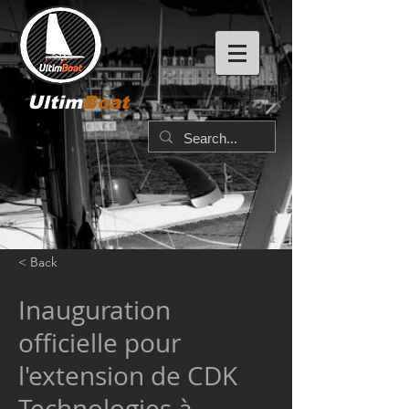
Ultim
Boat
< Back
Inauguration
officielle pour
l'extension de CDK
Technologies à