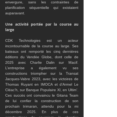
envergure, sans les contraintes de 
planification séquentielle qui existaient 
auparavant.
Une activité portée par la course au 
large
CDK Technologies est un acteur 
incontournable de la course au large. Ses 
bateaux ont remporté les cinq dernières 
éditions du Vendée Globe, dont celle de 
2025 avec Charlie Dalin sur Macif. 
L’entreprise a également vu ses 
constructions triompher sur la Transat 
Jacques-Vabre 2023, avec les victoires de 
Thomas Ruyant en IMOCA et d’Armel Le 
Cléac’h, sur Banque Populaire XI, en Ultim'. 
Ces succès ont convaincu le Gitana Team 
de lui confier la construction de son 
prochain trimaran, attendu pour la mi 
décembre 2025. En plus de ces 