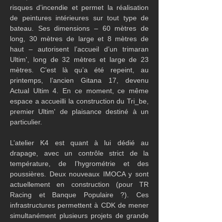
risques d’incendie et permet la réalisation 
de peintures intérieures sur tout type de 
bateau. Ses dimensions – 60 mètres de 
long, 30 mètres de large et 8 mètres de 
haut – autorisent l’accueil d’un trimaran 
Ultim', long de 32 mètres et large de 23 
mètres. C’est là qu’a été repeint, au 
printemps, l’ancien Gitana 17, devenu 
Actual Ultim 4. En ce moment, ce même 
espace a accueilli la construction du Tri_be, 
premier Ultim' de plaisance destiné à un 
particulier.
L’atelier K4 est quant à lui dédié au 
drapage, avec un contrôle strict de la 
température, de l’hygrométrie et des 
poussières. Deux nouveaux IMOCA y sont 
actuellement en construction (pour TR 
Racing et Banque Populaire ?). Ces 
infrastructures permettent à CDK de mener 
simultanément plusieurs projets de grande 