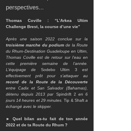
perspectives...
Thomas Coville : “L’Arkea Ultim 
Challenge Brest, la course d’une vie”
Après une saison 2022 conclue sur la 
troisième marche du podium
 de la Route 
du Rhum-Destination Guadeloupe en Ultim, 
Thomas Coville est de retour sur l’eau en 
cette première semaine de l’année. 
L’équipage de 
Sodebo Ultim 3
 est 
effectivement prêt pour s’attaquer au 
record de la Route de la Découverte
entre Cadix et San Salvador (Bahamas), 
détenu depuis 2013 par 
Spindrift 2
 en 6 
jours 14 heures et 29 minutes. 
Tip & Shaft
 a 
échangé avec le skipper.
► 
Quel bilan as-tu fait de ton année 
2022 et de ta Route du Rhum ?