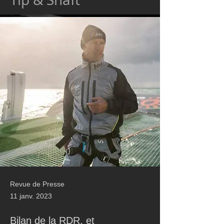
Revue de Presse
11 janv. 2023
Bilan de la RDR, et