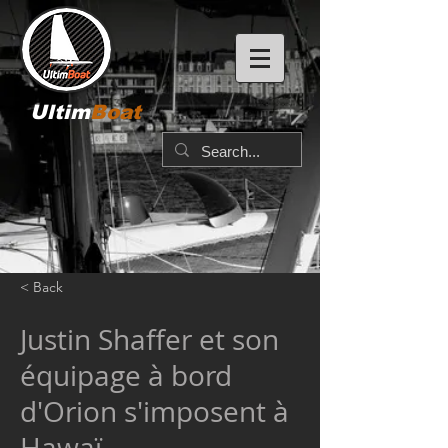
Ultim
Boat
< Back
Justin Shaffer et son
équipage à bord
d'Orion s'imposent à
Hawaï