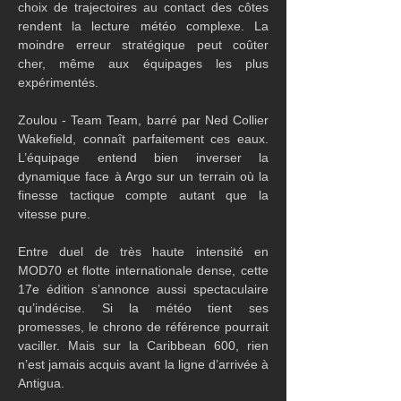
choix de trajectoires au contact des côtes 
rendent la lecture météo complexe. La 
moindre erreur stratégique peut coûter 
cher, même aux équipages les plus 
expérimentés.
Zoulou - Team Team, barré par Ned Collier 
Wakefield, connaît parfaitement ces eaux. 
L’équipage entend bien inverser la 
dynamique face à Argo sur un terrain où la 
finesse tactique compte autant que la 
vitesse pure.
Entre duel de très haute intensité en 
MOD70 et flotte internationale dense, cette 
17e édition s’annonce aussi spectaculaire 
qu’indécise. Si la météo tient ses 
promesses, le chrono de référence pourrait 
vaciller. Mais sur la Caribbean 600, rien 
n’est jamais acquis avant la ligne d’arrivée à 
Antigua.