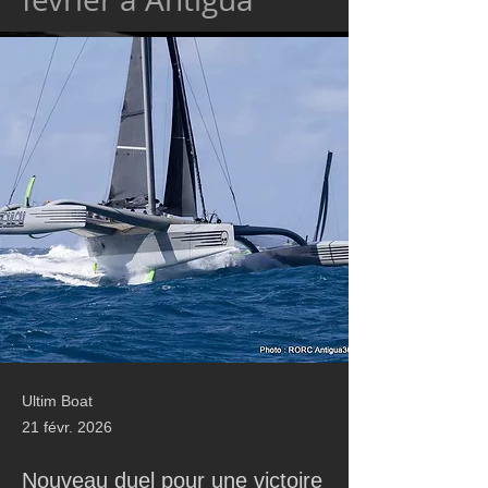
Ultim Boat
21 févr. 2026
Nouveau duel pour une victoire