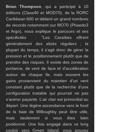
Brian Thompson
, qui a participé à 10 
éditions (Class40 et MOD70), de la RORC 
Caribbean 600 et détient un grand nombres 
de records notamment sur MO70 (Phaedo3 
et Argo), nous explique le parcours et ses 
spécificités  : "Les Caraïbes offrent 
généralement des alizés réguliers ; la 
plupart du temps, il s’agit donc de gérer la 
pression et le positionnement plutôt que de 
prendre des risques. Il existe des zones de 
portance, de vent de face et d’accélération 
autour de chaque île, mais souvent les 
gains proviennent du maintien d’un vent 
constant plutôt que de la recherche d’une 
configuration instable qui pourrait ne pas 
s’avérer payante. L’air clair est primordial au 
départ. Une légère ascendance vers le fond 
de la baie de Willoughby peut être utile, 
mais seulement si vous êtes bien 
positionné. Une fois engagé dans ce long 
couloir vers Green Island, vous pouvez 