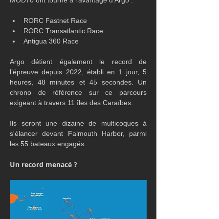
MOD70 ont tourné à l’avantage d’Argo :
RORC Fastnet Race
RORC Transatlantic Race
Antigua 360 Race
Argo détient également le record de 
l’épreuve depuis 2022, établi en 1 jour, 5 
heures, 48 minutes et 45 secondes. Un 
chrono de référence sur ce parcours 
exigeant à travers 11 îles des Caraïbes.
Ils seront une dizaine de multicoques à 
s'élancer devant Falmouth Harbor, parmi 
les 55 bateaux engagés.
Un record menacé ?