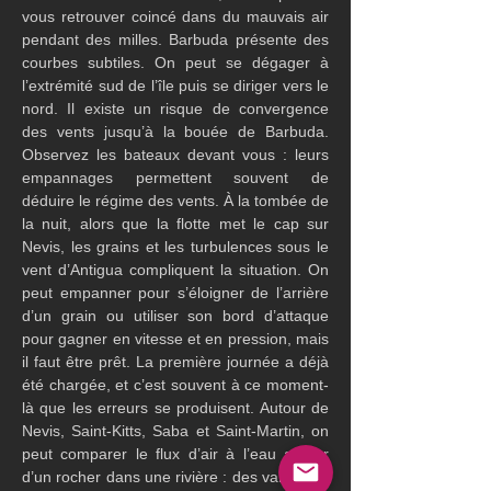
vous retrouver coincé dans du mauvais air 
pendant des milles. Barbuda présente des 
courbes subtiles. On peut se dégager à 
l’extrémité sud de l’île puis se diriger vers le 
nord. Il existe un risque de convergence 
des vents jusqu’à la bouée de Barbuda. 
Observez les bateaux devant vous : leurs 
empannages permettent souvent de 
déduire le régime des vents. À la tombée de 
la nuit, alors que la flotte met le cap sur 
Nevis, les grains et les turbulences sous le 
vent d’Antigua compliquent la situation. On 
peut empanner pour s’éloigner de l’arrière 
d’un grain ou utiliser son bord d’attaque 
pour gagner en vitesse et en pression, mais 
il faut être prêt. La première journée a déjà 
été chargée, et c’est souvent à ce moment-
là que les erreurs se produisent. Autour de 
Nevis, Saint-Kitts, Saba et Saint-Martin, on 
peut comparer le flux d’air à l’eau autour 
d’un rocher dans une rivière : des variations 