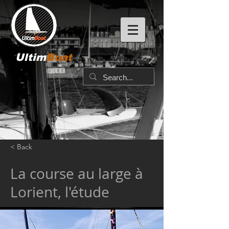
Ultim
Boat
< Back
La course au large à
Lorient, l'étude