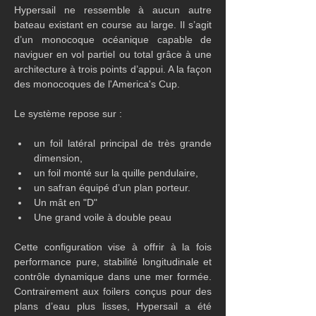
Hypersail ne ressemble à aucun autre 
bateau existant en course au large. Il s’agit 
d’un monocoque océanique capable de 
naviguer en vol partiel ou total grâce à une 
architecture à trois points d’appui. A la façon 
des monocoques de l'America's Cup.
Le système repose sur :
un foil latéral principal de très grande 
dimension,
un foil monté sur la quille pendulaire,
un safran équipé d’un plan porteur.
Un mât en "D"
Une grand voile à double peau
Cette configuration vise à offrir à la fois 
performance pure, stabilité longitudinale et 
contrôle dynamique dans une mer formée. 
Contrairement aux foilers conçus pour des 
plans d’eau plus lisses, Hypersail a été 