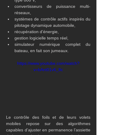
type 800 V,
convertisseurs de puissance multi-
réseaux,
systèmes de contrôle actifs inspirés du 
pilotage dynamique automobile,
récupération d’énergie,
gestion logicielle temps réel,
simulateur numérique complet du 
bateau, en fait son jumeaux.
https://www.youtube.com/watch?
v=bAnt01v6_8c
Le contrôle des foils et de leurs volets 
mobiles repose sur des algorithmes 
capables d’ajuster en permanence l’assiette 