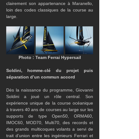
clairement son appartenance à Maranello, 
loin des codes classiques de la course au 
large.
Photo : Team Ferrai Hypersail
Soldini, homme-clé du projet puis 
séparation d’un commun accord
Dès la naissance du programme, Giovanni 
Soldini a joué un rôle central. Son 
expérience unique de la course océanique 
à travers 40 ans de courses au large sur les 
supports de type Open50, ORMA60, 
IMOC60, MOD70, Multi70, des records et 
des grands multicoques volants a servi de 
trait d’union entre les ingénieurs Ferrari et 