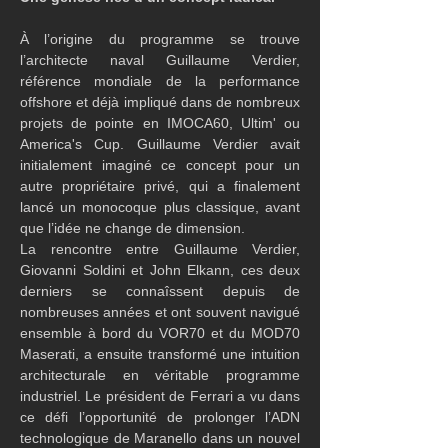
À l’origine du programme se trouve 
l’architecte naval Guillaume Verdier, 
référence mondiale de la performance 
offshore et déjà impliqué dans de nombreux 
projets de pointe en IMOCA60, Ultim' ou 
America's Cup. Guillaume Verdier avait 
initialement imaginé ce concept pour un 
autre propriétaire privé, qui a finalement 
lancé un monocoque plus classique, avant 
que l’idée ne change de dimension.
La rencontre entre Guillaume Verdier, 
Giovanni Soldini et John Elkann, ces deux 
derniers se connaîssent depuis de 
nombreuses années et ont souvent navigué 
ensemble à bord du VOR70 et du MOD70 
Maserati, a ensuite transformé une intuition 
architecturale en véritable programme 
industriel. Le président de Ferrari a vu dans 
ce défi l’opportunité de prolonger l’ADN 
technologique de Maranello dans un nouvel 