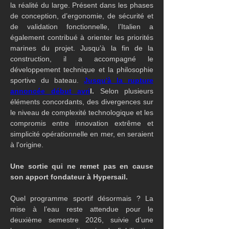
la réalité du large. Présent dans les phases 
de conception, d’ergonomie, de sécurité et 
de validation fonctionnelle, l’Italien a 
également contribué à orienter les priorités 
marines du projet. Jusqu’à la fin de la 
construction, il a accompagné le 
développement technique et la philosophie 
sportive du bateau.
Jusqu'à la rupture 
annoncée début avri
l.
 Selon plusieurs 
éléments concordants, des divergences sur 
le niveau de complexité technologique et les 
compromis entre innovation extrême et 
simplicité opérationnelle en mer, en seraient 
à l'origine.
Une sortie qui ne remet pas en cause 
son apport fondateur à Hypersail.
Quel programme sportif désormais ? La 
mise à l’eau reste attendue pour le 
deuxième semestre 2026, suivie d’une 