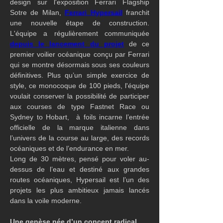
design sur l'exposition Ferrari Flagship 
Sotre de Milan, 
Ferrari Hypersail
 franchit 
une nouvelle étape de construction.  
L'équipe a régulièrement communiquée 
depuis le lancement du projet
 de ce 
premier voilier océanique conçu par Ferrari 
qui se montre désormais sous ses couleurs 
définitives. Plus qu’un simple exercice de 
style, ce monocoque de 100 pieds, l'équipe 
voulait conserver la possibilité de participer 
aux courses de type Fastnet Race ou 
Sydney to Hobart,  à foils incarne l’entrée 
officielle de la marque italienne dans 
l’univers de la course au large, des records 
océaniques et de l’endurance en mer.
Long de 30 mètres, pensé pour voler au-
dessus de l’eau et destiné aux grandes 
routes océaniques, Hypersail est l’un des 
projets les plus ambitieux jamais lancés 
dans la voile moderne.
Une genèse née d’un concept radical