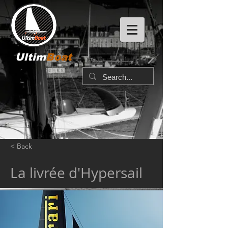
Ultim
Boat
< Back
La livrée d'Hypersail