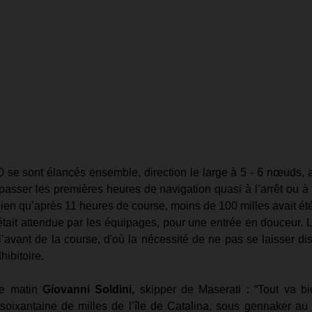
 se sont élancés ensemble, direction le large à 5 - 6 nœuds, a
asser les premières heures de navigation quasi à l’arrêt ou à 
ien qu’après 11 heures de course, moins de 100 milles avait été
ait attendue par les équipages, pour une entrée en douceur. Le
r l’avant de la course, d'où la nécessité de ne pas se laisser di
hibitoire.
e matin 
Giovanni Soldini,
 skipper de Maserati : “Tout va bi
ixantaine de milles de l’île de Catalina, sous gennaker au 