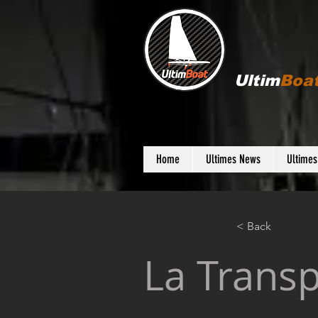
Ultim
Boa
Home
Ultimes News
Ultime
< Back
La Transp