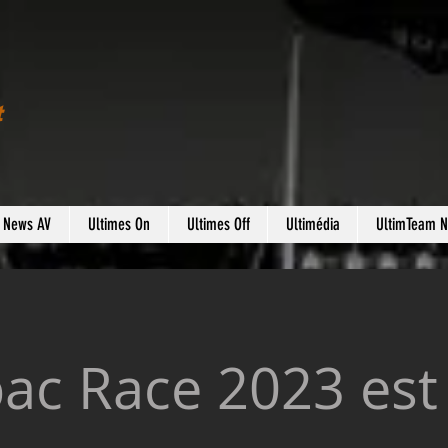
t
s News AV
Ultimes On
Ultimes Off
Ultimédia
UltimTeam 
ac Race 2023 est